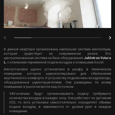
В данной квартире организована наилучшая система вентиляции,
которая существует на современном рынке. Это
централизованная система на базе оборудования
Jablotron Futura
L
, с клапанами переменной подачи воздуха и клавишами boost.
Вентустановка удачно установлена в шкафу, в техническом
помещении, которое шумоизолировано для обеспечения
акустического комфорта. К устройству подключены воздуховоды,
оборудованные шумоглушителями. Они разведены по всему
помещению и располагаются над потолком.
VAV-клапаны будут организовывать подачу требуемого
количества воздуха в каждую зону. Они работают по датчикам
CO2, то есть установка самостоятельно определяет объемы
подачи воздуха, в зависимости от уровня ppm в каждом
помещении.