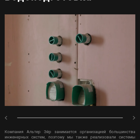
Компания Альтер Эйр занимается организацией большинства
инженерных систем, поэтому мы также реализовали системы