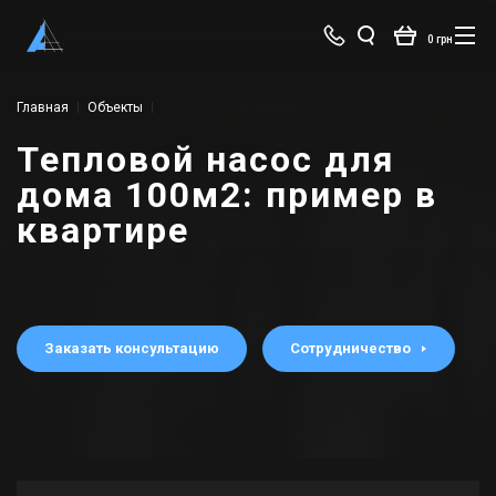
0 грн
Главная
Объекты
Комплекс инженерных систем в квартире 100 кв.м (Киев, ул. Архитектора Городецкого)
Тепловой насос для
дома 100м2: пример в
квартире
Заказать консультацию
Сотрудничество