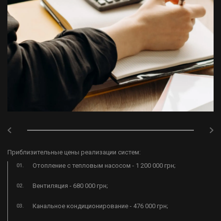
Приблизительные цены реализации систем:​
​Отопление с тепловым насосом - 1 200 000 грн;
Вентиляция - 680 000 грн;
​Канальное кондиционирование - 476 000 грн;