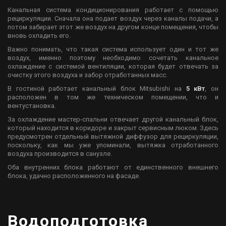
Канальная система кондиционирования работает с помощью
рециркуляции. Сначала она подает воздух через каналы подачи, а
потом забирает этот же воздух на другом конце помещения, чтобы
вновь охладить его.
Важно понимать, что такая система использует один и тот же
воздух, именно поэтому необходимо сочетать канальное
охлаждение с системой вентиляции, которая будет отвечать за
очистку этого воздуха и забор отработанных масс.
В гостиной работает канальный блок Mitsubishi на
5 кВт
, он
расположен в том же техническом помещении, что и
вентустановка.
За охлаждение мастер-спальни отвечает другой канальный блок,
который находится в коридоре и закрыт сервисным люком. Здесь
предусмотрен отдельный вытяжной диффузор для рециркуляции,
поскольку, как мы уже упоминали, вытяжка отработанного
воздуха производится в санузле.
Оба внутренних блока работают от единственного внешнего
блока, удачно расположенного на фасаде.
Водоподготовка