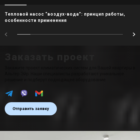
Тепловой насос “воздух-вода”: принцип работы,
особенности применения
Заказать проект
Закажите проект климатических систем для Вашей квартиры в
Альтер Эйр. Наши специалисты разработают уникальное
решение и подберут подходящее оборудование.
Отправить заявку