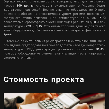
Однако можно с уверенностью говорить, что для теплового
насоса
100 кв. м
стоимость эксплуатации в Украине будет
достаточно невысокой. Все потому, что оборудование Olimpia
Splendid работает в низкотемпературном режиме (подача 35-
градусного теплоносителя). При температуре за окном
7℃
показатель энергоэффективности COP будет равняться
5,00
, а при
температуре
-7℃ – 3,15
. Это очень хорошие данные для такого
типа оборудования, обеспечивающие класс энергоэффективности
A+++
.
К тому же, за счет наличия рекуператора в системе вентиляции, в
помещение будет подаваться уже подогретый воздух комфортной
температуры. КПД рекуперации установки составляет
91,4%
,
поэтому оборудование снимет значительную часть нагрузки с
системы отопления.
Стоимость проекта