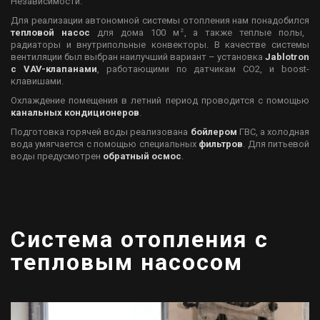
Независимости.
Для реализации автономной системы отопления нам понадобился
2
тепловой насос
для дома 100 м
, а также теплые полы,
радиаторы и внутрипольные конвекторы. В качестве системы
вентиляции был выбран наилучший вариант – установка
Jablotron
с VAV-клапанами
, работающими по датчикам CO
2
, и boost-
клавишами.
Охлаждение помещения в летний период проводится с помощью
канальных кондиционеров
.
Подготовка горячей воды реализована
бойлером
ГВС, а холодная
вода умягчается с помощью специальных
фильтров
. Для питьевой
воды предусмотрен
обратный осмос
.
Система отопления с
тепловым насосом