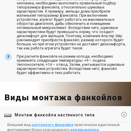
человека, необходимо выполнить правильный подбор
типоразмера фанкойла, относительно шумовых
характеристик. К примеру, жильцы дома приобрели
маленький типоразмер фанкойла. При включении
устройства, агрегат будет работать на максимальных
оборотах двигателя, дабы обеспечить в помещении
оптимальный микроклимат. Вследствии чего, шумовые
характеристики будут превышать норму, что создаст
дискомфорт для жильцов. Поэтому, компания Альтер Эйр
рекомендует приобрести фанкойл, размер которого будет
больше, но при этом устройство не доставит дискомфорта,
так как работа агрегата будет тихой.
При расчете фанкойла на режим холода, необходимо
применять следующие температуры: +9 – подача
теплоносителя, +14 – отвод. Затем, учитываются шумовые
характеристики устройства. Вследствии чего, фанкойл
будет эффективно и тихо работать.
Виды монтажа фанкойлов
Монтаж фанкойла настенного типа
Внешний вид
настенного фанкойла
практически идентичный
внутреннему блоку классического
кондиционера
.