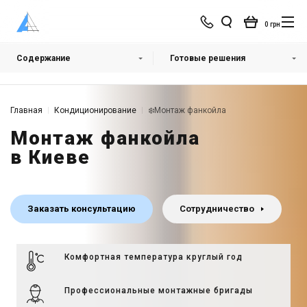
0 грн
Содержание
Готовые решения
Готовые решения
Главная
Кондиционирование
❄️Монтаж фанкойла
Монтаж фанкойла
в Киеве
Заказать консультацию
Сотрудничество
Комфортная температура круглый год
Профессиональные монтажные бригады