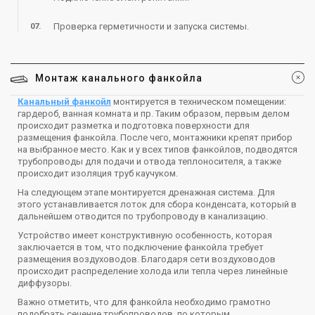
Проверка герметичности и запуска системы.
Монтаж канального фанкойла
Канальный фанкойл
монтируется в техническом помещении:
гардероб, ванная комната и пр. Таким образом, первым делом
происходит разметка и подготовка поверхности для
размещения фанкойла. После чего, монтажники крепят прибор
на выбранное место. Как и у всех типов фанкойлов, подводятся
трубопроводы для подачи и отвода теплоносителя, а также
происходит изоляция труб каучуком.
На следующем этапе монтируется дренажная система. Для
этого устанавливается лоток для сбора конденсата, который в
дальнейшем отводится по трубопроводу в канализацию.
Устройство имеет конструктивную особенность, которая
заключается в том, что подключение фанкойла требует
размещения воздуховодов. Благодаря сети воздуховодов
происходит распределение холода или тепла через линейные
диффузоры.
Важно отметить, что для фанкойла необходимо грамотно
подобрать сечение трубопроводов, по которым