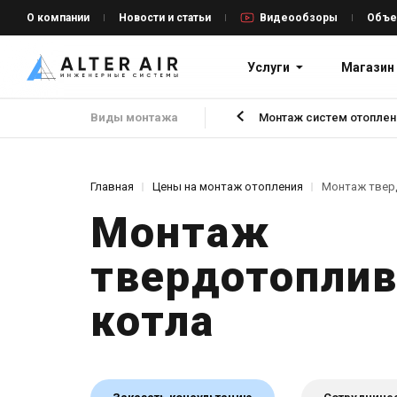
О компании
Новости и статьи
Видеообзоры
Объе
Услуги
Магазин
Виды монтажа
Монтаж систем отоплен
Главная
Цены на монтаж отопления
Монтаж твер
Монтаж
твердотоплив
котла