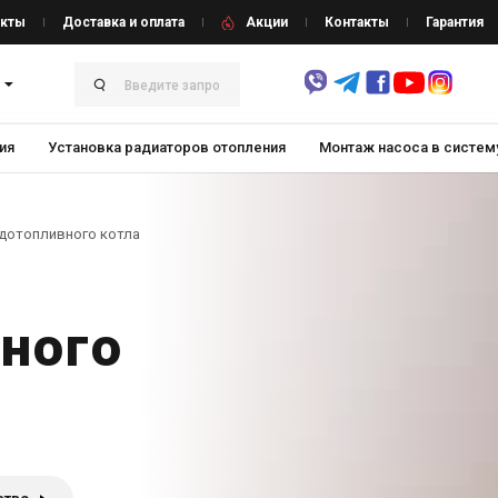
кты
Доставка и оплата
Акции
Контакты
Гарантия
ия
Установка радиаторов отопления
Монтаж насоса в систем
дотопливного котла
ного