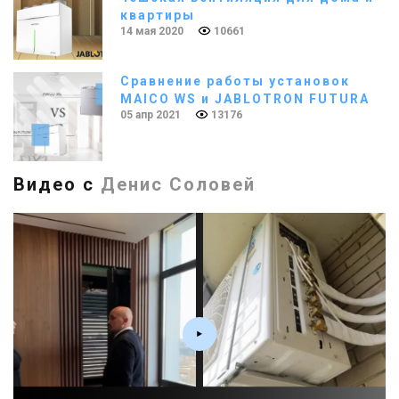
квартиры
14 мая 2020
10661
Сравнение работы установок
MAICO WS и JABLOTRON FUTURA
05 апр 2021
13176
Видео с
Денис Соловей