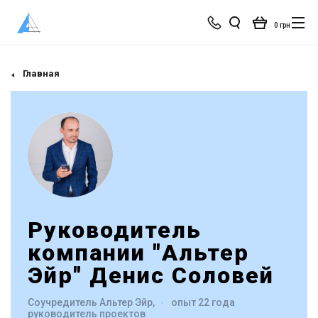
0 грн
Главная
Руководитель
компании "Альтер
Эйр" Денис Соловей
Соучредитель Альтер Эйр,
опыт 22 года
руководитель проектов