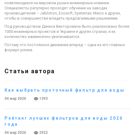
появляющиеся на мировом рынке инженерные новинки.
Специалисты регулярно проходят обучение на заводах
производителей – Jablotron, Ecosoft, Systemair, Maico и других,
чтобы в совершенстве владеть предлагаемыми решениями.
Под руководством Дениса Викторовича было реализовано более
1000 инженерных проектов в Украине и других странах, и их
количество ежемесячно увеличивается.
Потому что постоянное движение вперед – одна из его главных
формул успеха.
Статьи автора
Как выбрать проточный фильтр для воды
04 мар 2026
1393
Рейтинг лучших фильтров для воды 2026
года
04 мар 2026
2922