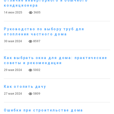
Отличие инверторного и обычного
кондиционера
14 июн 2025
3605
Руководство по выбору труб для
отопления частного дома
30 мая 2024
8597
Как выбрать окна для дома: практические
советы и рекомендации
29 мая 2024
5002
Как отопить дачу
27 мая 2024
5809
Ошибки при строительстве дома