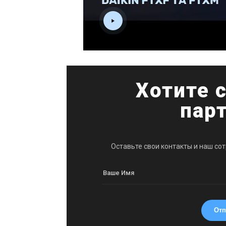
Хотите 
пар
Оставьте свои контакты и наш со
Отп