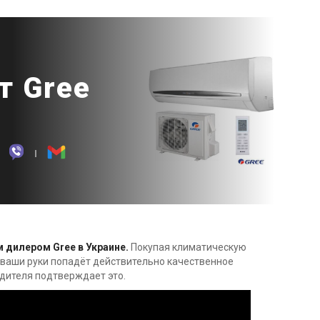
т Gree
 дилером Gree в Украине.
Покупая климатическую
 в ваши руки попадёт действительно качественное
дителя подтверждает это.