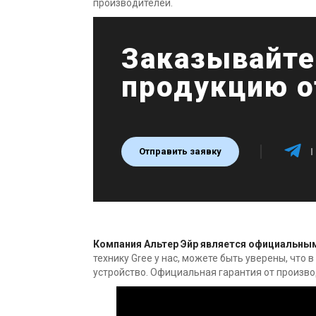
производителей.
Заказывайте
продукцию о
Отправить заявку
Компания Альтер Эйр является официальным
технику Gree у нас, можете быть уверены, что
устройство. Официальная гарантия от произво