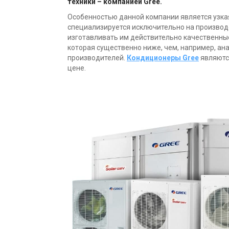
техники – компанией Gree.
Особенностью данной компании является узка
специализируется исключительно на производс
изготавливать им действительно качественные
которая существенно ниже, чем, например, ан
производителей.
Кондиционеры Gree
являютс
цене.