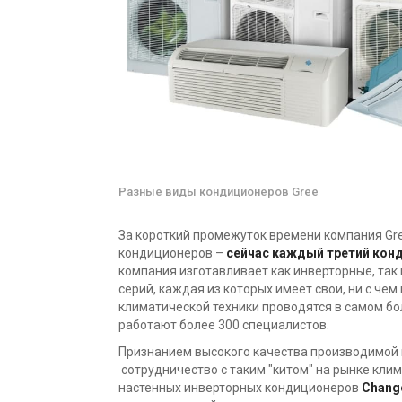
Разные виды кондиционеров Gree
За короткий промежуток времени компания Gr
кондиционеров
–
сейчас каждый третий конд
компания изготавливает как инверторные, та
серий, каждая из которых имеет свои, ни с че
климатической техники проводятся в самом б
работают более 300 специалистов.
Признанием высокого качества производимой 
сотрудничество с таким "китом" на рынке клим
настенных инверторных кондиционеров
Change