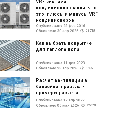
VRF система
кондиционирования: что
это, плюсы и минусы VRF
кондиционеров
Опубликовано 25 фев 2016
Обновлено 30 апр 2026
21748
Как выбрать покрытие
для теплого пола
Опубликовано 11 дек 2023
Обновлено 28 апр 2026
5895
Расчет вентиляции в
бассейне: правила и
примеры расчета
Опубликовано 12 апр 2022
Обновлено 05 мая 2026
12670