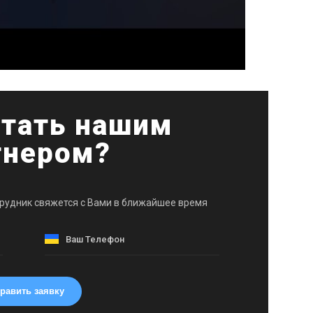
стать нашим
тнером?
трудник свяжется с Вами в ближайшее время
равить заявку