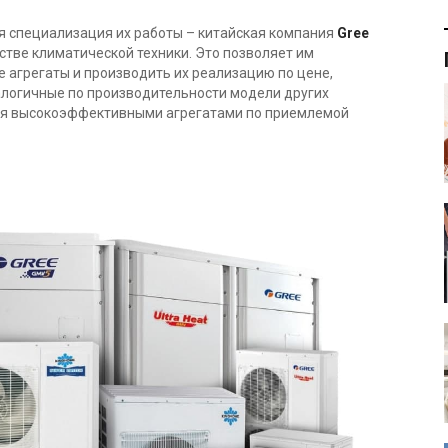
я специализация их работы – китайская компания
Gree
тве климатической техники. Это позволяет им
 агрегаты и производить их реализацию по цене,
алогичные по производительности модели других
я высокоэффективными агрегатами по приемлемой