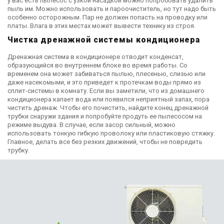
у вас есть пылесос с узкой насадкой можно попробовать удалить
пыль им. Можно использовать и пароочиститель, но тут надо быть
особенно осторожным. Пар не должен попасть на проводку или
платы. Влага в этих местах может вывести технику из строя.
Чистка дренажной системы кондиционера
Дренажная система в кондиционере отводит конденсат,
образующийся во внутреннем блоке во время работы. Со
временем она может забиваться пылью, плесенью, слизью или
даже насекомыми, и это приведет к протечкам воды прямо из
сплит-системы в комнату. Если вы заметили, что из домашнего
кондиционера капает вода или появился неприятный запах, пора
чистить дренаж. Чтобы его почистить, найдите конец дренажной
трубки снаружи здания и попробуйте продуть ее пылесосом на
режиме выдува. В случае, если засор сильный, можно
использовать тонкую гибкую проволоку или пластиковую стяжку.
Главное, делать все без резких движений, чтобы не повредить
трубку.