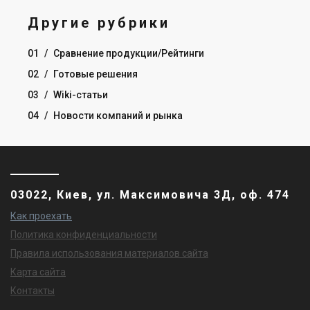
Другие рубрики
01
/
Сравнение продукции/Рейтинги
02
/
Готовые решения
03
/
Wiki-статьи
04
/
Новости компаний и рынка
03022, Киев, ул. Максимовича 3Д, оф. 474
Как проехать
Политика конфиденциальности
Правила использования материалов сайта
Карта сайта
Контакты