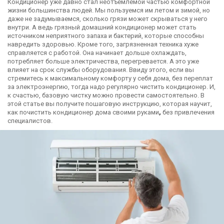
Кондиционер уже давно стал неотъемлемой частью комфортной
жизни большинства людей. Мы пользуемся им летом и зимой, но
даже не задумываемся, сколько грязи может скрываться у него
внутри. А ведь грязный домашний кондиционер может стать
источником неприятного запаха и бактерий, которые способны
навредить здоровью. Кроме того, загрязненная техника хуже
справляется с работой. Она начинает дольше охлаждать,
потребляет больше электричества, перегревается. А это уже
влияет на срок службы оборудования. Ввиду этого, если вы
стремитесь к максимальному комфорту у себя дома, без переплат
за электроэнергию, тогда надо регулярно чистить кондиционер. И,
к счастью, базовую чистку можно провести самостоятельно. В
этой статье вы получите пошаговую инструкцию, которая научит,
как почистить кондиционер дома своими руками
,
без привлечения
специалистов.