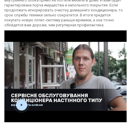
внутреннего блока прямо на пол или мебель в доме. И вам будет
гарантирована порча имущества и напольного покрытия. Если
продолжать игнорировать очистку домашнего кондиционера, то
срок службы техники сильно сократится. В итоге придется
покупать новую сплит-систему раньше времени, а она точно
обойдется вам дороже, чем регулярная профилактика.