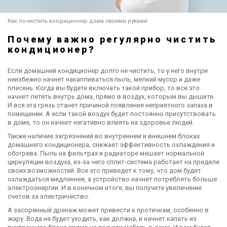
Как почистить кондиционер дома своими руками
Почему важно регулярно чистить
кондиционер?
Если домашний кондиционер долго не чистить, то у него внутри
неизбежно начнет накапливаться пыль, мелкий мусор и даже
плесень. Когда вы будете включать такой прибор, то все это
начнет лететь внутрь дома, прямо в воздух, которым вы дышите.
И вся эта грязь станет причиной появления неприятного запаха в
помещении. А если такой воздух будет постоянно присутствовать
в доме, то он начнет негативно влиять на здоровье людей.
Также наличие загрязнений во внутреннем и внешнем блоках
домашнего кондиционера, снижает эффективность охлаждения и
обогрева. Пыль на фильтрах и радиаторе мешает нормальной
циркуляции воздуха, из-за чего сплит-система работает на пределе
своих возможностей. Все это приведет к тому, что дом будет
охлаждаться медленнее, а устройство начнет потреблять больше
электроэнергии. И в конечном итоге, вы получите увеличение
счетов за электричество.
А засоренный дренаж может привести к протечкам, особенно в
жару. Вода не будет уходить, как должна, и начнет капать из