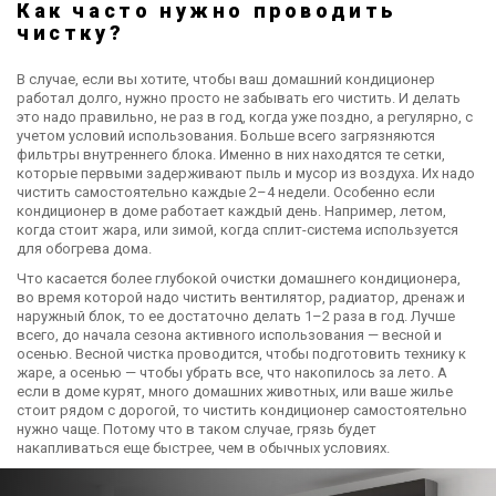
Как часто нужно проводить
чистку?
В случае, если вы хотите, чтобы ваш домашний кондиционер
работал долго, нужно просто не забывать его чистить. И делать
это надо правильно, не раз в год, когда уже поздно, а регулярно, с
учетом условий использования. Больше всего загрязняются
фильтры внутреннего блока. Именно в них находятся те сетки,
которые первыми задерживают пыль и мусор из воздуха. Их надо
чистить самостоятельно каждые 2–4 недели. Особенно если
кондиционер в доме работает каждый день. Например, летом,
когда стоит жара, или зимой, когда сплит-система используется
для обогрева дома.
Что касается более глубокой очистки домашнего кондиционера,
во время которой надо чистить вентилятор, радиатор, дренаж и
наружный блок, то ее достаточно делать 1–2 раза в год. Лучше
всего, до начала сезона активного использования — весной и
осенью. Весной чистка проводится, чтобы подготовить технику к
жаре, а осенью — чтобы убрать все, что накопилось за лето. А
если в доме курят, много домашних животных, или ваше жилье
стоит рядом с дорогой, то чистить кондиционер самостоятельно
нужно чаще. Потому что в таком случае, грязь будет
накапливаться еще быстрее, чем в обычных условиях.