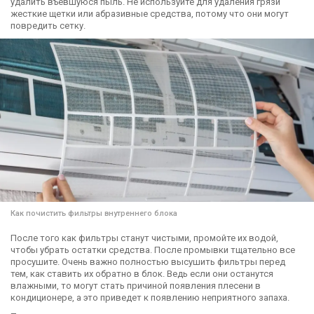
удалить въевшуюся пыль. Не используйте для удаления грязи
жесткие щетки или абразивные средства, потому что они могут
повредить сетку.
Как почистить фильтры внутреннего блока
После того как фильтры станут чистыми, промойте их водой,
чтобы убрать остатки средства. После промывки тщательно все
просушите. Очень важно полностью высушить фильтры перед
тем, как ставить их обратно в блок. Ведь если они останутся
влажными, то могут стать причиной появления плесени в
кондиционере, а это приведет к появлению неприятного запаха.