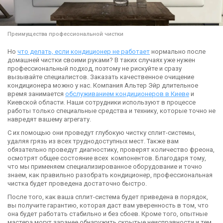
Преимущества профессиональной чистки
Но
что делать, если кондиционер не работает
нормально после
домашней чистки своими руками? В таких случаях уже нужен
профессиональный подход, поэтому не рискуйте и сразу
вызывайте специалистов. Заказать качественное очищение
кондиционера можно у нас. Компания Альтер Эйр длительное
время занимается
обслуживанием кондиционеров в Киеве
и
Киевской области. Наши сотрудники используют в процессе
работы только специальные средства и технику, которые точно не
навредят вашему агрегату.
С их помощью они проведут глубокую чистку сплит-системы,
удаляя грязь из всех труднодоступных мест. Также вам
обязательно проведут диагностику, проверят количество фреона,
осмотрят общее состояние всех компонентов. Благодаря тому,
что мы применяем специализированное оборудование и точно
знаем, как правильно разобрать кондиционер, профессиональная
чистка будет проведена достаточно быстро.
После того, как ваша сплит-система будет приведена в порядок,
вы получите гарантию, которая даст вам уверенность в том, что
она будет работать стабильно и без сбоев. Кроме того, опытные
мастера могут заранее обнаружить скрытые неисправности и тем