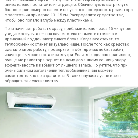
внимательно прочитайте инструкцию. Обычно нужно встряхнуть
баллон и равномерно нанести пену на всю поверхность радиатора
с расстояния примерно 10–15 см. Распределите средство так,
чтобы оно попало вглубь между пластинками.
Пена начинает работать сразу, приблизительно через 15 минут вы
уведите результат — она начнет стекать вместе с грязью в
дренажный поддон внутреннего блока. Когда все стечет, то
теплообменник станет визуально чище. После того как средство
сделало свою работу, проверьте, чтобы дренаж не был забит,
иначе грязь может остаться внутри. Если все сделано правильно,
очищение радиатора вернет вашему домашнему кондиционеру
эффективность и избавит от лишнего запаха. Но учтите, что при
очень сильном загрязнении теплообменника, вы можете
самостоятельно не справиться. В таких случаях лучше всего
обращаться к специалистам.