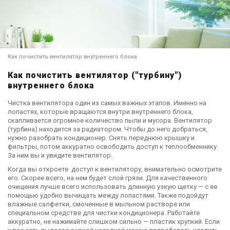
Как почистить вентилятор внутреннего блока
Как почистить вентилятор ("турбину")
внутреннего блока
Чистка вентилятора один из самых важных этапов. Именно на
лопастях, которые вращаются внутри внутреннего блока,
скапливается огромное количество пыли и мусора. Вентилятор
(турбина) находится за радиатором. Чтобы до него добраться,
нужно разобрать кондиционер. Снять переднюю крышку и
фильтры, потом аккуратно освободить доступ к теплообменнику.
За ним вы и увидите вентилятор.
Когда вы откроете доступ к вентилятору, внимательно осмотрите
его. Скорее всего, на нем будет слой грязи. Для качественного
очищения лучше всего использовать длинную узкую щетку — с ее
помощью удобно вычищать между лопастями. Также подойдут
влажные салфетки, смоченные в мыльном растворе или
специальном средстве для чистки кондиционера. Работайте
аккуратно, не нажимайте слишком сильно — пластик хрупкий. Если