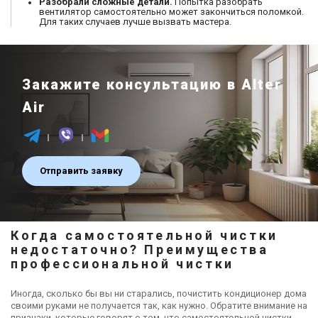
Разобрали сложные детали.
Попытка разобрать
вентилятор самостоятельно может закончиться поломкой.
Для таких случаев лучше вызвать мастера.
Закажите консультацию в Alter
Air
Отправить заявку
Когда самостоятельной чистки
недостаточно? Преимущества
профессиональной чистки
Иногда, сколько бы вы ни старались, почистить кондиционер дома
своими руками не получается так, как нужно. Обратите внимание на
признаки, которые говорят о том, что самостоятельной чистки