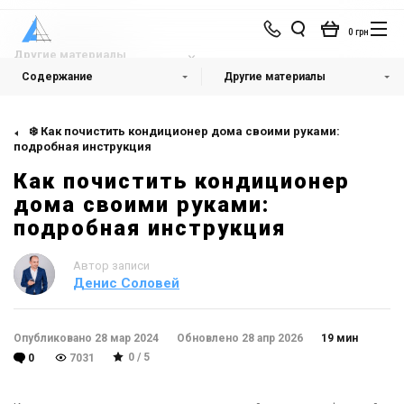
0 грн
Другие материалы
Содержание
Другие материалы
❄️ Как почистить кондиционер дома своими руками:
подробная инструкция
Как почистить кондиционер
дома своими руками:
подробная инструкция
Автор записи
Денис Соловей
Опубликовано 28 мар 2024
Обновлено 28 апр 2026
19 мин
0 / 5
0
7031