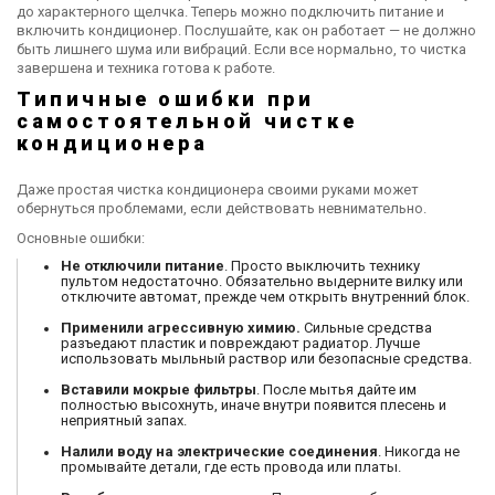
Купить
до характерного щелчка. Теперь можно подключить питание и
включить кондиционер. Послушайте, как он работает — не должно
быть лишнего шума или вибраций. Если все нормально, то чистка
завершена и техника готова к работе.
Типичные ошибки при
самостоятельной чистке
кондиционера
Даже простая чистка кондиционера своими руками может
обернуться проблемами, если действовать невнимательно.
Основные ошибки:
Не отключили питание
. Просто выключить технику
пультом недостаточно. Обязательно выдерните вилку или
отключите автомат, прежде чем открыть внутренний блок.
Применили агрессивную химию.
Сильные средства
разъедают пластик и повреждают радиатор. Лучше
использовать мыльный раствор или безопасные средства.
Вставили мокрые фильтры
. После мытья дайте им
полностью высохнуть, иначе внутри появится плесень и
неприятный запах.
Налили воду на электрические соединения
. Никогда не
промывайте детали, где есть провода или платы.