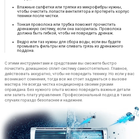
Влажные салфетки или тряпки из микрофибры нужны,
чтобы очистить лопасти вентилятора и протереть корпус
техники после чистки.
Тонкая проволока или трубка поможет прочистить
дренажную систему, если она засорилась. Проволока
должна быть гибкой, чтобы не повредить дренаж.
Ведро или таз нужны для сбора воды, если вы будете
промывать фильтры или сливать грязь из дренажного
поддона.
С этими инструментами и средствами вы сможете быстро
почистить домашнюю сплит-систему самостоятельно. Главное,
действовать аккуратно, чтобы не повредить технику. Но если у вас
возникают сомнения, тогда все же стоит задуматься о вызове
мастера. Не всегда чистка кондиционера своими руками
оправдана. Без нужного опыта можно повредить важные детали
или залить плату управления. Профессиональный подход в таких
случаях гораздо безопаснее и надежнее.