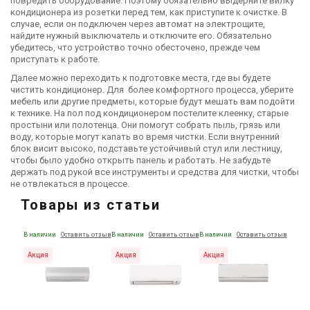
повредить оборудование. Поэтому обязательно выдерните вилку
кондиционера из розетки перед тем, как приступите к очистке. В
случае, если он подключен через автомат на электрощите,
найдите нужный выключатель и отключите его. Обязательно
убедитесь, что устройство точно обесточено, прежде чем
приступать к работе.
Далее можно переходить к подготовке места, где вы будете
чистить кондиционер. Для более комфортного процесса, уберите
мебель или другие предметы, которые будут мешать вам подойти
к технике. На пол под кондиционером постелите клеенку, старые
простыни или полотенца. Они помогут собрать пыль, грязь или
воду, которые могут капать во время чистки. Если внутренний
блок висит высоко, подставьте устойчивый стул или лестницу,
чтобы было удобно открыть панель и работать. Не забудьте
держать под рукой все инструменты и средства для чистки, чтобы
не отвлекаться в процессе.
Товары из статьи
В наличии
Оставить отзыв
В наличии
Оставить отзыв
В наличии
Оставить отзыв
Акция
Акция
Акция