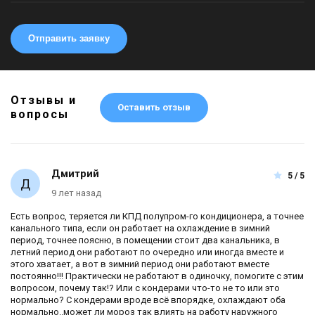
Отправить заявку
Отзывы и
Оставить отзыв
вопросы
Дмитрий
5 / 5
9 лет назад
Есть вопрос, теряется ли КПД полупром-го кондиционера, а точнее
канального типа, если он работает на охлаждение в зимний
период, точнее поясню, в помещении стоит два канальника, в
летний период они работают по очередно или иногда вместе и
этого хватает, а вот в зимний период они работают вместе
постоянно!!! Практически не работают в одиночку, помогите с этим
вопросом, почему так!? Или с кондерами что-то не то или это
нормально? С кондерами вроде всё впорядке, охлаждают оба
нормально..может ли мороз так влиять на работу наружного