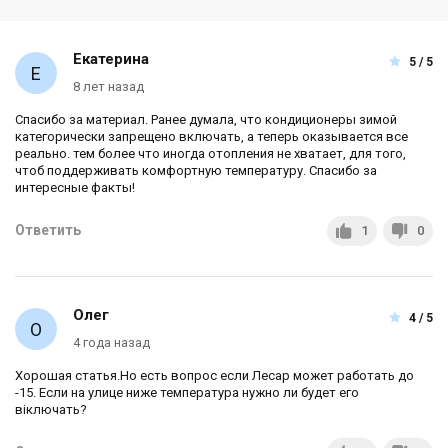
Екатерина
5 / 5
8 лет назад
Спасибо за материал. Ранее думала, что кондиционеры зимой
категорически запрещено включать, а теперь оказывается все
реально. тем более что иногда отопления не хватает, для того,
чтоб поддерживать комфортную температуру. Спасибо за
интересные факты!
Ответить
1
0
Олег
4 / 5
4 года назад
Хорошая статья.Но есть вопрос если Лесар может работать до
-15. Если на улице ниже температура нужно ли будет его
віключать?