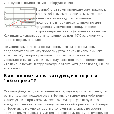
инструкцию, приложенную к оборудованию.
В данной статье мы приводим вам график, для
того, чтобы вы смогли оценить визуально
зависимость между потребляемой
мощностью и производительностью для
среднестатистического кондиционера,
выраженную через коэффициент коррекции.
Как видите, использовать кондиционер при -10°С за окном уже
просто не рационально.
Не удивительно, что на сегодняшний день много компаний
предлагают решить эту проблему установкой некого "зимнего
комплекта", говоря в рекламе о том, что вы сможете
использовать вашу сплит-систему даже при -30°С. Естественно,
что наивно верить в эту рекламу не стоит, хотя доля правды в ней
всё же есть.
Как включить кондиционер на
"обогрев"?
Сначала убедитесь, что отопление кондиционером возможно, то
есть он должен поддерживать функцию «тепло» или «обогрев».
Далее узнайте при какой минусовой температуре наружного
воздуха можно включать кондиционер на обогрев зимой. Данную
информацию можно узнавать у консультанта сразу во время
покупки или уже дома внимательно ознакомится с инструкцией по