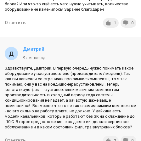
блока? Или что-то ещё есть чего нужно учитывать, количество
оборудование не изменилось! Заранее благодарен
Ответить
1
0
Дмитрий
9 лет назад
Здравствуйте, Дмитрий. В первую очередь нужно понимать какое
оборудование у вас установлено (производитель / модель). Так
как вы написали со странички про зимние комплекты, то я так
понимаю, они у вас на кондиционерах установлены. Теперь
констатирую факт - с установленным зимним комплектом
производительность в холодный период года системы
кондиционирования не падает, а зачастую даже выше
номинальной. Возможно что то не так с самим зимним комплектом
- но это сильно на работу влиять не должно. У дайкина есть
модели канальников, которые работают без ЗК на охлаждение до
-10 С. Второе предположение - как давно вы делали сервисное
обслуживание и в каком состоянии фильтра внутренних блоков?
Ответить
2
0