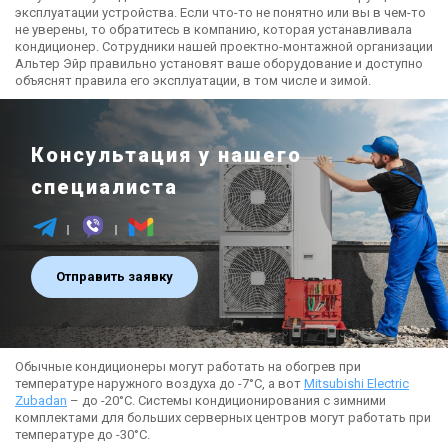
эксплуатации устройства. Если что-то не понятно или вы в чем-то
не уверены, то обратитесь в компанию, которая устанавливала
кондиционер. Сотрудники нашей проектно-монтажной организации
Альтер Эйр правильно установят ваше оборудование и доступно
объяснят правила его эксплуатации, в том числе и зимой.
Консультация у нашего
специалиста
Отправить заявку
Обычные кондиционеры могут работать на обогрев при
температуре наружного воздуха до -7°С, а вот
Mitsubishi Electric
Zubadan
– до -20
°С. Системы кондиционирования с зимними
комплектами для больших серверных центров могут работать при
температуре до -30°С.