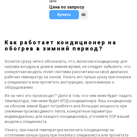
Цена
S12FTXQ
Цена по запросу
Купить
Как работает кондиционер на
обогрев в зимний период?
Хочется сразу чётко обозначить, что, включая кондиционер для
нагрева воздуха в доме в зимнее время, не следует забывать, что
конкретная модель сплит-системы рассчитана на свой диапазон
рабочих температур за окном. Узнать его лучше сразу при покупке
у специалиста или прочитать инструкцию, приложенную к
оборудованию.
Из-за чего это происходит? Дело в том, что чем ниже будет падать
температура, тем ниже будет КПД кондиционера. Ваш кондиционер
на обогрев зимой будет потреблять всё большую мощность при
снижении производимого тепла, конкретные параметры
индивидуальны для каждого кондиционера, уточняйте COP вашей
модели у специалиста.
Узнать, при какой температуре включать кондиционер на
отопление лучше сразу при покупке у специалиста или прочитать