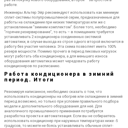
работе.
Инженеры Альтер Эйр рекомендуют использовать как минимум
сплит-системы полупромышленной серии, предназначенные для
работы на охлаждение при низких температурах или же с
установленным "зимним комплектом". Более того, необходимо
"горячее резервирование", то есть – в помещениях требуется
устанавливать 2 кондиционера соединенных системой
автоматики, в случае выхода из строя одного второй включится в
работу без участия человека. Эта схема позволяет иметь 100%
резерв мощности. Помимо прочего в период пиковых нагрузок
могут работать оба кондиционера, а для меньшего износа
оборудования автоматика может чередовать работу
кондиционеров по расписанию.
Работа кондиционера в зимний
период. Итоги
Резюмируя написанное, необходимо сказать о том, что
использовать кондиционеры на обогрев или охлаждение в зимний
период возможно, но только при условии правильного подбора
модели и дополнительного оборудования для неё. Для
аналогичного промышленного применения потребуется
разработка проекта и автоматизация. Если вы не собираетесь
использовать кондиционер при наружных температурах ниже -5
градусов, то можете не боясь устанавливать обычные сплит-