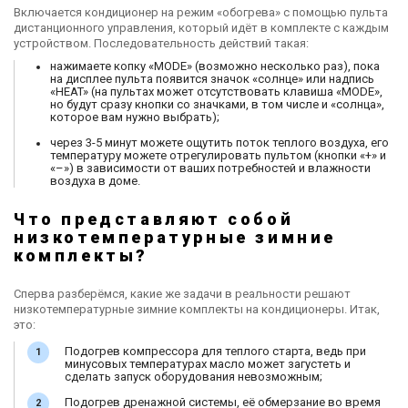
Включается кондиционер на режим «обогрева» с помощью пульта
дистанционного управления, который идёт в комплекте с каждым
устройством. Последовательность действий такая:
нажимаете копку «MODE» (возможно несколько раз), пока
на дисплее пульта появится значок «солнце» или надпись
«HEAT» (на пультах может отсутствовать клавиша «MODE»,
но будут сразу кнопки со значками, в том числе и «солнца»,
которое вам нужно выбрать);
через 3-5 минут можете ощутить поток теплого воздуха, его
температуру можете отрегулировать пультом (кнопки «+» и
«
–
») в зависимости от ваших потребностей и влажности
воздуха в доме.
Что представляют собой
низкотемпературные зимние
комплекты?
Сперва разберёмся, какие же задачи в реальности решают
низкотемпературные зимние комплекты на кондиционеры. Итак,
это:
Подогрев компрессора для теплого старта, ведь при
минусовых температурах масло может загустеть и
сделать запуск оборудования невозможным;
Подогрев дренажной системы, её обмерзание во время