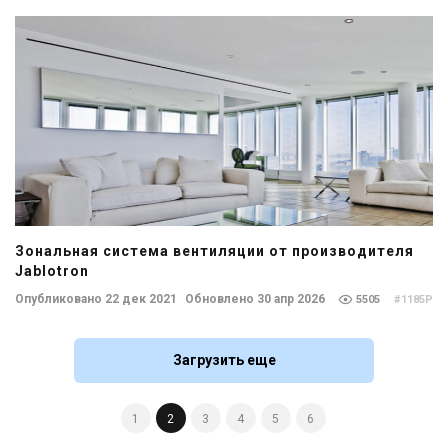
Зональная система вентиляции от производителя
Jablotron
Опубликовано 22 дек 2021
Обновлено 30 апр 2026
5505
#1185P
Загрузить еще
1
2
3
4
5
6