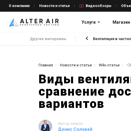
О компании
Новости и статьи
Видеообзоры
Объе
Услуги
Магазин
Другие материалы
Вентиляция в частн
Главная
Новости и статьи
Wiki-статьи
Виды вентиля
сравнение до
вариантов
Автор записи
Денис Соловей