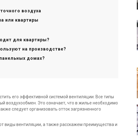
иточного воздуха
ма или квартиры
ходит для квартиры?
пользуют на производстве?
 панельных домах?
стить его эффективной системой вентиляции. Все типы
й воздухообмен. Это означает, что в жилье необходимо
также следует организовать отток загрязненного
ют виды вентиляции, а также расскажем преимущества и