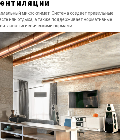
вентиляции
имальный микроклимат. Система создает правильные
есте или отдыха, а также поддерживает нормативные
санитарно-гигиеническими нормами.