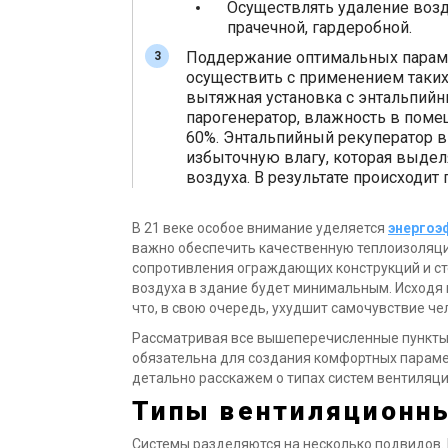
Осуществлять удаление возду
прачечной, гардеробной.
Поддержание оптимальных параме
осуществить с применением таких 
вытяжная установка с энтальпийн
парогенератор, влажность в пом
60%. Энтальпийный рекуператор 
избыточную влагу, которая выдел
воздуха. В результате происходит
В 21 веке особое внимание уделяется
энергоэ
важно обеспечить качественную теплоизоляци
сопротивления ограждающих конструкций и ст
воздуха в здание будет минимальным. Исходя и
что, в свою очередь, ухудшит самочувствие че
Рассматривая все вышеперечисленные пункты,
обязательна для создания комфортных параме
детально расскажем о типах систем вентиляци
Типы вентиляционн
Системы разделяются на несколько подвидов.