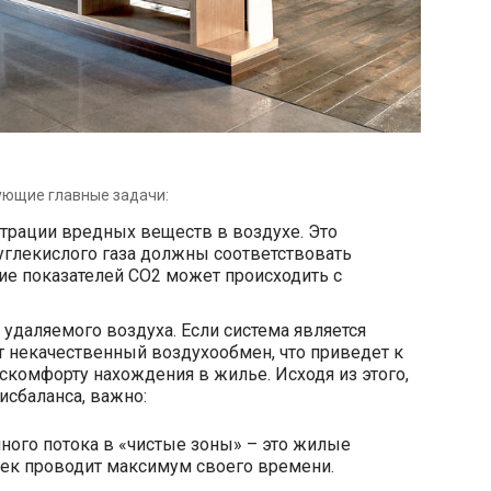
ующие главные задачи:
трации вредных веществ в воздухе. Это
 углекислого газа должны соответствовать
ие показателей СО
2
может происходить с
удаляемого воздуха. Если система является
т некачественный воздухообмен, что приведет к
комфорту нахождения в жилье. Исходя из этого,
исбаланса, важно:
ного потока в «чистые зоны» – это жилые
ек проводит максимум своего времени.