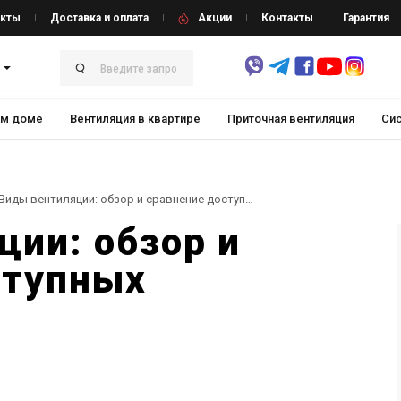
кты
Доставка и оплата
Акции
Контакты
Гарантия
ом доме
Вентиляция в квартире
Приточная вентиляция
Сис
💨Виды вентиляции: обзор и сравнение доступных вариантов
ции: обзор и
ступных