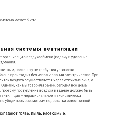
 система может быть:
льная системы вентиляции
т организацию воздухообмена (подачу и удаление
удования.
жетным, поскольку не требуется установка
бмена происходит без использования электричества. При
иток воздуха осуществляется через открытые окна, а
Однако, как мы говорили ранее, сегодня все дома
 поэтому поступление воздуха в здание должно быть
 вентиляция – нерациональное и экономически
но убедиться, рассмотрим недостатки естественной
опадают грязь, пыль, насекомые.