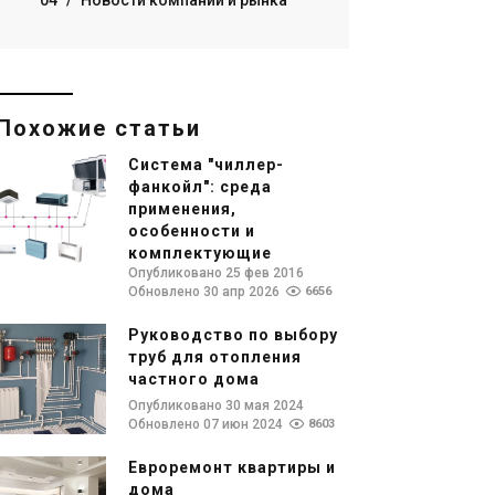
04
/
Новости компаний и рынка
Похожие статьи
Система "чиллер-
фанкойл": среда
применения,
особенности и
комплектующие
Опубликовано 25 фев 2016
Обновлено 30 апр 2026
6656
Руководство по выбору
труб для отопления
частного дома
Опубликовано 30 мая 2024
Обновлено 07 июн 2024
8603
Евроремонт квартиры и
дома