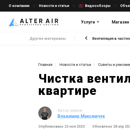
О компании
Новости и статьи
Видеообзоры
Объе
Услуги
Магазин
Другие материалы
Вентиляция в частн
Главная
Новости и статьи
Советы и рекоме
Чистка вентил
квартире
Автор записи
Владимир Максимчук
Опубликовано 23 ноя 2023
Обновлено 28 апр 20