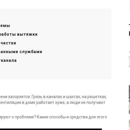
темы
 работы вытяжки
 чистки
ованными службами
тканала
и засоряется. Грязь в каналах и шахтах, на решетках,
 вентиляция в доме работает хуже, а люди не получают
ируют о проблеме? Какие способы и средства для этого