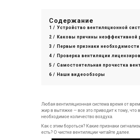
Содержание
Устройство вентиляционной сис
Каковы причины неэффективной
Первые признаки необходимости
Проверка вентиляции лицензир
Самостоятельная прочистка вен
Наши видеообзоры
Любая вентиляционная система время от времен
жир в вытяжке — все это приводит к тому, что
необходимое количество воздуха.
Как с этим бороться? Какие признаки сигнализ
есть? О чистке вентиляции читайте далее.