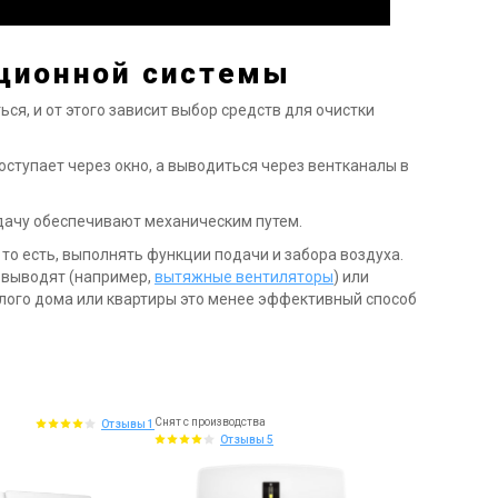
ционной системы
я, и от этого зависит выбор средств для очистки
ступает через окно, а выводиться через вентканалы в
дачу обеспечивают механическим путем.
, то есть, выполнять функции подачи и забора воздуха.
о выводят (например,
вытяжные вентиляторы
) или
жилого дома или квартиры это менее эффективный способ
Снят с производства
Отзывы 1
Отзывы 5