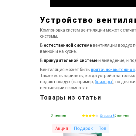
Устройство вентиля
Компоновка систем вентиляции может отличатьс
системы.
В
естественной системе
вентиляции воздух по
ванной и на кухне.
В
принудительной системе
и выведение, и по
Вентиляция может быть
приточно-вытяжной
Также есть варианты, когда устройства тольк
подают воздух (например,
бризеры
), но для 
вентиляции в комнатах.
Товары из статьи
В наличии
В наличии
Отзывы 8
Акция
Подарок
Топ