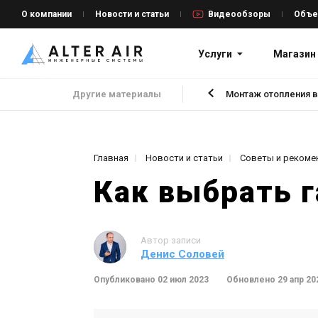
О компании
Новости и статьи
Видеообзоры
Объе
Услуги
Магазин
Другие материалы
Монтаж отопления в
Главная
Новости и статьи
Советы и рекоме
Как выбрать 
Автор записи
Денис Соловей
Опубликовано 02 июл 2023
Обновлено 29 апр 20