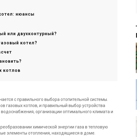
котел: нюансы
ый или двухконтурный?
газовый котел?
асчет
тановить?
х котлов
ается с правильного выбора отопительной системы.
ов газовых котлов, и правильный выбор устройства
 водоснабжения, организации оптимального климата и
 преобразовании химической энергии газа в тепловую
ные элементы отопления, находящиеся в доме.