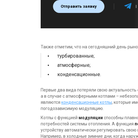
Отправить заявку
Также отметим, что на сегодняшний день рыно
турбированные;
атмосферные;
конденсационные.
Первые два вида потеряли свою актуальность 
а в случае с атмосферными котлами – небезо
являются
конденсационные котлы
, которые и
погодозависимую модуляцию.
Котлы с функцией
модуляции
способны плавно
потребностей системы отопления. А функция
п
устройству автоматически регулировать свою 
Например, в холодные зимние дни, когда нару