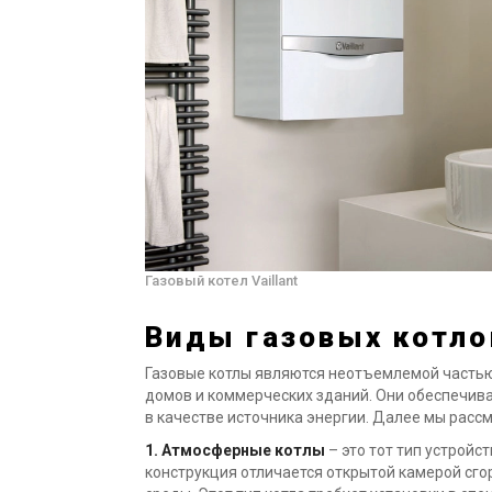
Газовый котел Vaillant
Виды газовых котло
Газовые котлы являются неотъемлемой частью
домов и коммерческих зданий. Они обеспечив
в качестве источника энергии. Далее мы расс
1. Атмосферные котлы
– это тот тип устройс
конструкция отличается открытой камерой сго