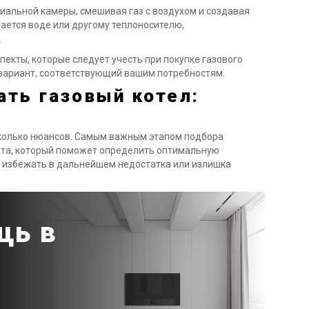
циальной камеры, смешивая газ с воздухом и создавая
дается воде или другому теплоносителю,
.
пекты, которые следует учесть при покупке газового
 вариант, соответствующий вашим потребностям.
ать газовый котел:
есколько нюансов. Самым важным этапом подбора
ета, который поможет определить оптимальную
 избежать в дальнейшем недостатка или излишка
щь в