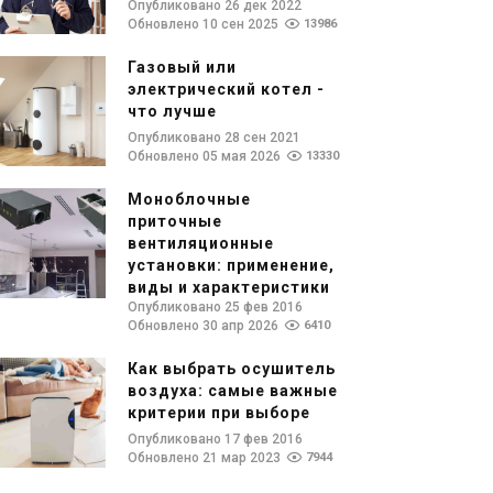
Опубликовано 26 дек 2022
Обновлено 10 сен 2025
13986
Газовый или
электрический котел -
что лучше
Опубликовано 28 сен 2021
Обновлено 05 мая 2026
13330
Моноблочные
приточные
вентиляционные
установки: применение,
виды и характеристики
Опубликовано 25 фев 2016
Обновлено 30 апр 2026
6410
Как выбрать осушитель
воздуха: самые важные
критерии при выборе
Опубликовано 17 фев 2016
Обновлено 21 мар 2023
7944