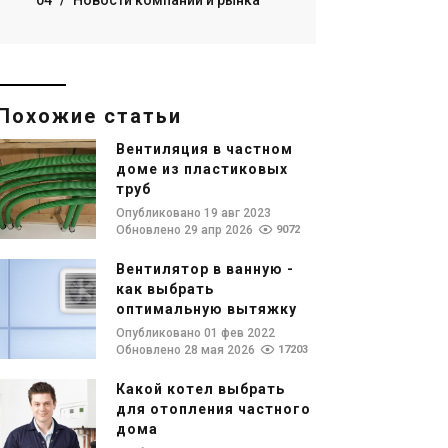
04
/
Новости компаний и рынка
Похожие статьи
Вентиляция в частном
доме из пластиковых
труб
Опубликовано 19 авг 2023
Обновлено 29 апр 2026
9072
Вентилятор в ванную -
как выбрать
оптимальную вытяжку
Опубликовано 01 фев 2022
Обновлено 28 мая 2026
17203
Какой котел выбрать
для отопления частного
дома