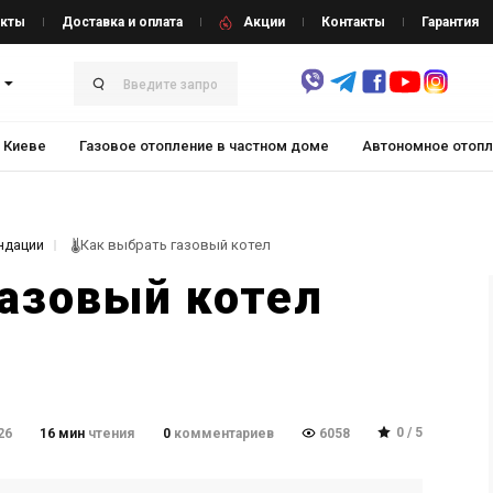
кты
Доставка и оплата
Акции
Контакты
Гарантия
 Киеве
Газовое отопление в частном доме
Автономное отопл
ндации
🌡Как выбрать газовый котел
газовый котел
0 / 5
26
16 мин
чтения
0
комментариев
6058