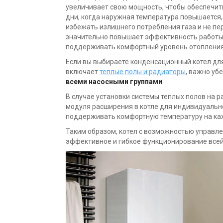
увеличивает свою мощность, чтобы обеспечит
дни, когда наружная температура повышается,
избежать излишнего потребления газа и не п
значительно повышает эффективность работы 
поддерживать комфортный уровень отопления 
Если вы выбираете конденсационный котел дл
включает
теплые полы и радиаторы
, важно уб
всеми насосными группами
.
В случае установки системы теплых полов на 
модуля расширения в котле для индивидуальн
поддерживать комфортную температуру на ка
Таким образом, котел с возможностью управл
эффективное и гибкое функционирование всей