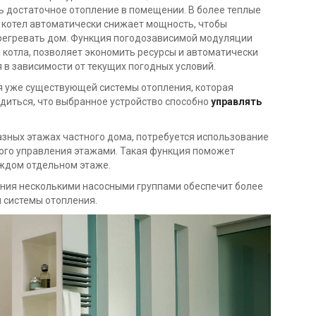
ь достаточное отопление в помещении. В более теплые
 котел автоматически снижает мощность, чтобы
ерегревать дом. Функция погодозависимой модуляции
котла, позволяет экономить ресурсы и автоматически
в зависимости от текущих погодных условий.
я уже существующей системы отопления, которая
едиться, что выбранное устройство способно
управлять
разных этажах частного дома, потребуется использование
ого управления этажами. Такая функция поможет
ждом отдельном этаже.
ения несколькими насосными группами обеспечит более
 системы отопления.