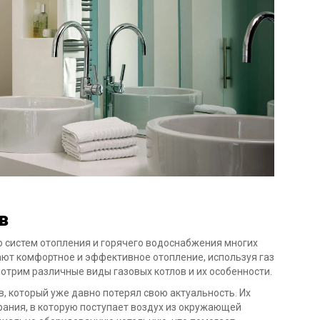
в
 систем отопления и горячего водоснабжения многих
ают комфортное и эффективное отопление, используя газ
мотрим различные виды газовых котлов и их особенности.
тв, который уже давно потерял свою актуальность. Их
рания, в которую поступает воздух из окружающей