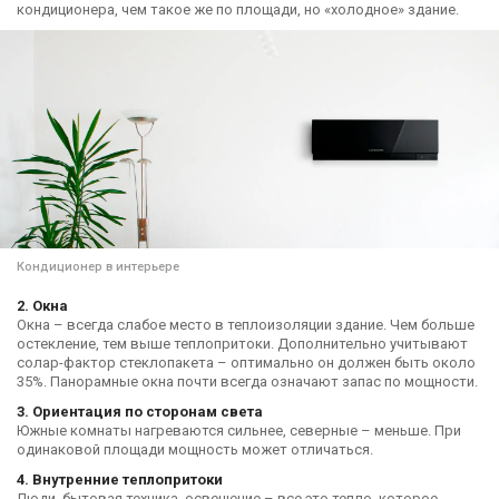
кондиционера, чем такое же по площади, но «холодное» здание.
Кондиционер в интерьере
2. Окна
Окна – всегда слабое место в теплоизоляции здание. Чем больше
остекление, тем выше теплопритоки. Дополнительно учитывают
солар-фактор стеклопакета – оптимально он должен быть около
35%. Панорамные окна почти всегда означают запас по мощности.
3. Ориентация по сторонам света
Южные комнаты нагреваются сильнее, северные – меньше. При
одинаковой площади мощность может отличаться.
4. Внутренние теплопритоки
Люди, бытовая техника, освещение – все это тепло, которое