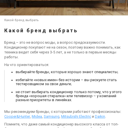
Какой бренд выбрать
Какой бренд выбрать
Бренд – это не вопрос моды, а вопрос предсказуемости.
Кондиционер покупают не на сезон, поэтому важно понимать, как
техника ведет себя через 3-5 лет, а не только в первые месяцы
работы.
На что ориентироваться:
выбирайте бренды, которые хорошо знают специалисты;
избегайте «новых имен» без истории – вы рискуете стать
тестировщиком за свои деньги;
не стоит выбирать кондиционер только потому, что у этого
бренда «хорошая стиралка» или телевизор – у компаний
разные приоритеты в линейках.
Мы рекомендуем бренды, с которыми работают профессионалы:
Cooper&Hunter
,
Midea
,
Samsung
,
Mitsubishi Electric
и
Daikin
.
Помните, что даже самый кондиционер высокого класса от топ-