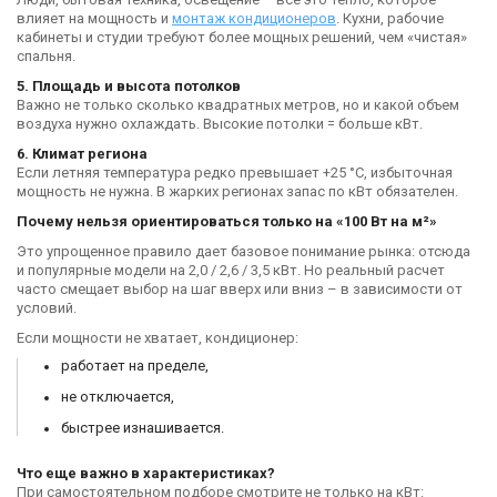
влияет на мощность и
монтаж кондиционеров
. Кухни, рабочие
кабинеты и студии требуют более мощных решений, чем «чистая»
спальня.
5. Площадь и высота потолков
Важно не только сколько квадратных метров, но и какой объем
воздуха нужно охлаждать. Высокие потолки = больше кВт.
6. Климат региона
Если летняя температура редко превышает +25 °C, избыточная
мощность не нужна. В жарких регионах запас по кВт обязателен.
Почему нельзя ориентироваться только на «100 Вт на м²»
Это упрощенное правило дает базовое понимание рынка: отсюда
и популярные модели на 2,0 / 2,6 / 3,5 кВт. Но реальный расчет
часто смещает выбор на шаг вверх или вниз – в зависимости от
условий.
Если мощности не хватает, кондиционер:
работает на пределе,
не отключается,
быстрее изнашивается.
Что еще важно в характеристиках?
При самостоятельном подборе смотрите не только на кВт: