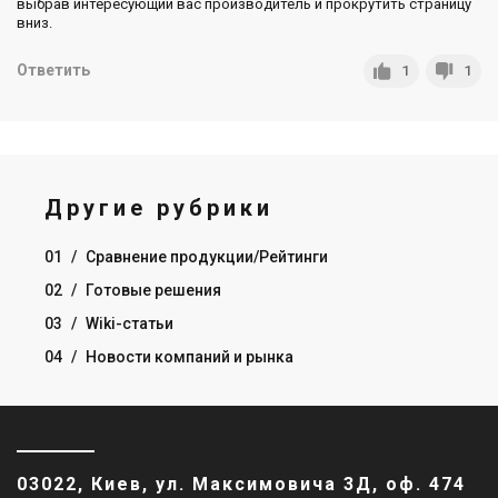
выбрав интересующий вас производитель и прокрутить страницу
вниз.
Ответить
1
1
Другие рубрики
01
/
Сравнение продукции/Рейтинги
02
/
Готовые решения
03
/
Wiki-статьи
04
/
Новости компаний и рынка
03022, Киев, ул. Максимовича 3Д, оф. 474