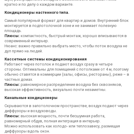
кратко и по делу о каждом варианте.
Кондиционеры настенного типа.
Самый популярный формат для квартир и домов. Внутренний блок
монтируется в подпотолочной зоне и не занимает полезную
площадь.
Плюсы:
компактность, быстрый монтаж, хорошо вписываются в
современный интерьер.
Нюанс: важно правильно выбрать место, чтобы поток воздуха не
дул прямо на людей.
Кассетные системы кондиционирования
Работают через потолок и подают воздух сразу в четыре
стороны. Оптимальны для помещений с потолками от 4 м, поэтому
обычно ставятся в коммерции (залы, офисы, рестораны), реже – в
частных домах.
Плюсы:
равномерное распределение воздуха без сквозняков,
высокая эффективность, визуально почти незаметны.
Канальные кондиционеры
Скрываются в запотолочном пространстве, воздух подают через
диффузоры и воздуховоды.
Плюсы:
высокая мощность, почти бесшумная работа,
равномерный обдув, полная интеграция в интерьер.
Можно использовать как холодо- или теплозавесу, размещая
диффузоры вдоль окон.