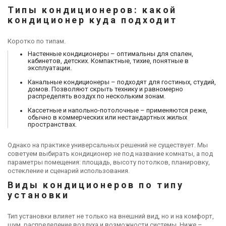
Типы кондиционеров: какой
кондиционер куда подходит
Коротко по типам.
Настенные кондиционеры – оптимальны для спален,
кабинетов, детских. Компактные, тихие, понятные в
эксплуатации.
Канальные кондиционеры – подходят для гостиных, студий,
домов. Позволяют скрыть технику и равномерно
распределять воздух по нескольким зонам.
Кассетные и напольно-потолочные – применяются реже,
обычно в коммерческих или нестандартных жилых
пространствах.
Однако на практике универсальных решений не существует. Мы
советуем выбирать кондиционер не под название комнаты, а под
параметры помещения: площадь, высоту потолков, планировку,
остекление и сценарий использования.
Виды кондиционеров по типу
установки
Тип установки влияет не только на внешний вид, но и на комфорт,
шум, распределение воздуха и возможности системы. Ниже –