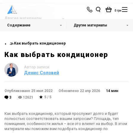
0 грн
Другие материалы
Содержание
Другие материалы
🌫️Как выбрать кондиционер
Как выбрать кондиционер
Автор записи
Денис Соловей
Опубликовано 25 июл 2022
Обновлено 22 апр 2026
14 мин
5 / 5
3
12621
Как выбрать кондиционер, который прослужит долго и будет
полностью соответствовать вашим запросам? Площадь, тип
помещения, особенности жилья – все это влияет на выбор. В этом
материале мы поможем вам подобрать кондиционер по