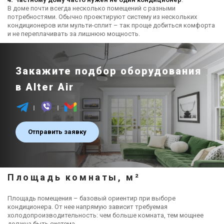
В доме почти всегда несколько помещений с разными
потребностями. Обычно проектируют систему из нескольких
кондиционеров или мульти-сплит – так проще добиться комфорта
и не переплачивать за лишнюю мощность.
Закажите подбор оборудования
в Alter Air
Отправить заявку
Площадь комнаты, м²
Площадь помещения – базовый ориентир при выборе
кондиционера. От нее напрямую зависит требуемая
холодопроизводительность: чем больше комната, тем мощнее
должна быть система.