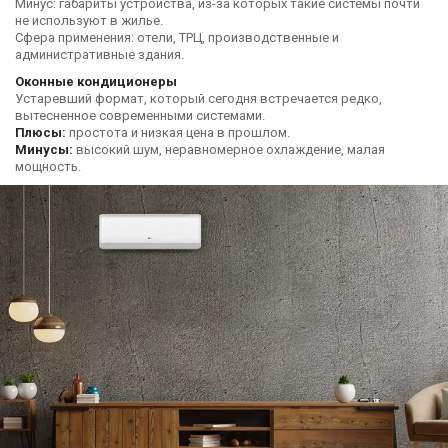
Минус: габариты устройства, из-за которых такие системы почти
не используют в жилье.
Сфера применения: отели, ТРЦ, производственные и
административные здания.
Оконные кондиционеры
Устаревший формат, который сегодня встречается редко,
вытесненное современными системами.
Плюсы:
простота и низкая цена в прошлом.
Минусы:
высокий шум, неравномерное охлаждение, малая
мощность.