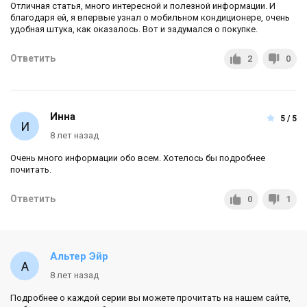
Отличная статья, много интересной и полезной информации. И
благодаря ей, я впервые узнал о мобильном кондиционере, очень
удобная штука, как оказалось. Вот и задумался о покупке.
Ответить
2
0
Инна
5 / 5
8 лет назад
Очень много информации обо всем. Хотелось бы подробнее
почитать.
Ответить
0
1
Альтер Эйр
8 лет назад
Подробнее о каждой серии вы можете прочитать на нашем сайте,