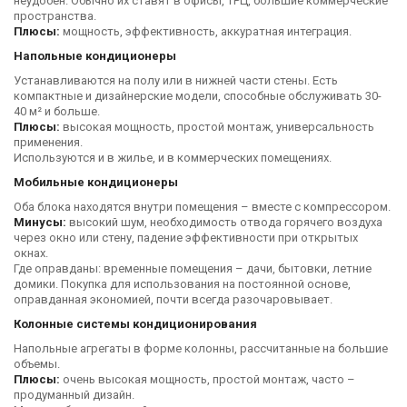
неудобен. Обычно их ставят в офисы, ТРЦ, большие коммерческие
пространства.
Плюсы:
мощность, эффективность, аккуратная интеграция.
Напольные кондиционеры
Устанавливаются на полу или в нижней части стены. Есть
компактные и дизайнерские модели, способные обслуживать 30-
40 м² и больше.
Плюсы:
высокая мощность, простой монтаж, универсальность
применения.
Используются и в жилье, и в коммерческих помещениях.
Мобильные кондиционеры
Оба блока находятся внутри помещения – вместе с компрессором.
Минусы:
высокий шум, необходимость отвода горячего воздуха
через окно или стену, падение эффективности при открытых
окнах.
Где оправданы: временные помещения – дачи, бытовки, летние
домики. Покупка для использования на постоянной основе,
оправданная экономией, почти всегда разочаровывает.
Колонные системы кондиционирования
Напольные агрегаты в форме колонны, рассчитанные на большие
объемы.
Плюсы:
очень высокая мощность, простой монтаж, часто –
продуманный дизайн.