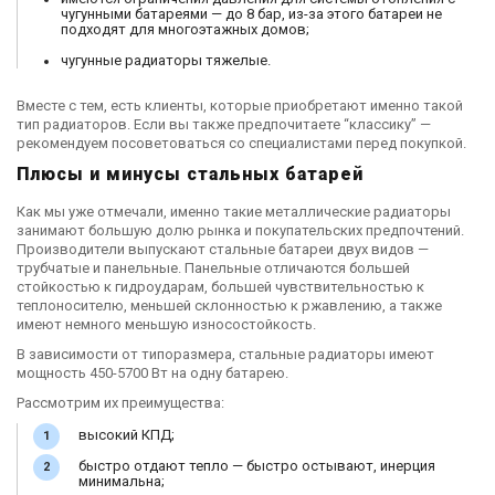
чугунными батареями — до 8 бар, из-за этого батареи не
подходят для многоэтажных домов;
чугунные радиаторы тяжелые.
Вместе с тем, есть клиенты, которые приобретают именно такой
тип радиаторов. Если вы также предпочитаете “классику” —
рекомендуем посоветоваться со специалистами перед покупкой.
Плюсы и минусы стальных батарей
Как мы уже отмечали, именно такие металлические радиаторы
занимают большую долю рынка и покупательских предпочтений.
Производители выпускают стальные батареи двух видов —
трубчатые и панельные. Панельные отличаются большей
стойкостью к гидроударам, большей чувствительностью к
теплоносителю, меньшей склонностью к ржавлению, а также
имеют немного меньшую износостойкость.
В зависимости от типоразмера, стальные радиаторы имеют
мощность 450-5700 Вт на одну батарею.
Рассмотрим их преимущества:
высокий КПД;
быстро отдают тепло — быстро остывают, инерция
минимальна;