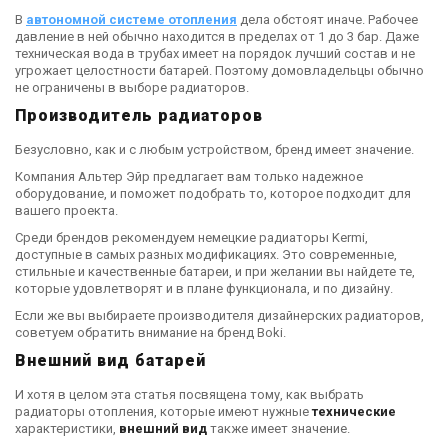
В
автономной системе отопления
дела обстоят иначе. Рабочее
давление в ней обычно находится в пределах от 1 до 3 бар. Даже
техническая вода в трубах имеет на порядок лучший состав и не
угрожает целостности батарей. Поэтому домовладельцы обычно
не ограничены в выборе радиаторов.
Производитель радиаторов
Безусловно, как и с любым устройством, бренд имеет значение.
Компания Альтер Эйр предлагает вам только надежное
оборудование, и поможет подобрать то, которое подходит для
вашего проекта.
Среди брендов рекомендуем немецкие радиаторы Kermi,
доступные в самых разных модификациях. Это современные,
стильные и качественные батареи, и при желании вы найдете те,
которые удовлетворят и в плане функционала, и по дизайну.
Если же вы выбираете производителя дизайнерских радиаторов,
советуем обратить внимание на бренд Boki.
Внешний вид батарей
И хотя в целом эта статья посвящена тому, как выбрать
радиаторы отопления, которые имеют нужные
технические
характеристики,
внешний вид
также имеет значение.