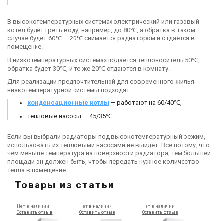
В высокотемпературных системах электрический или газовый
котел будет греть воду, например, до 80℃, а обратка в таком
случае будет 60℃ — 20℃ снимается радиатором и отдается в
помещение.
В низкотемпературных системах подается теплоноситель 50℃,
обратка будет 30℃, и те же 20℃ отдаются в комнату.
Для реализации предпочтительной для современного жилья
низкотемпературной системы подходят:
конденсационные котлы
— работают на 60/40℃,
тепловые насосы — 45/35℃.
Если вы выбрали радиаторы под высокотемпературный режим,
использовать их тепловыми насосами не выйдет. Все потому, что
чем меньше температура на поверхности радиатора, тем большей
площади он должен быть, чтобы передать нужное количество
тепла в помещение.
Товары из статьи
Нет в наличии
Нет в наличии
Нет в наличии
Оставить отзыв
Оставить отзыв
Оставить отзыв