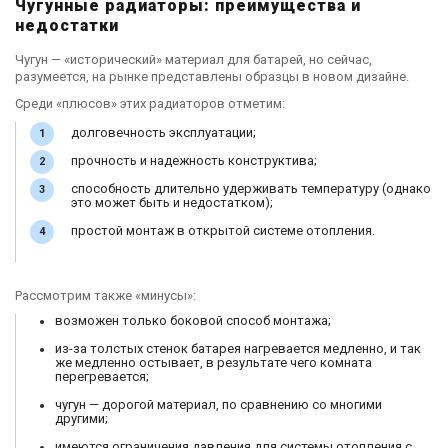
Чугунные радиаторы: преимущества и
недостатки
Чугун — «исторический» материал для батарей, но сейчас,
разумеется, на рынке представлены образцы в новом дизайне.
Среди «плюсов» этих радиаторов отметим:
долговечность эксплуатации;
прочность и надежность конструктива;
способность длительно удерживать температуру (однако
это может быть и недостатком);
простой монтаж в открытой системе отопления.
Рассмотрим также «минусы»:
возможен только боковой способ монтажа;
из-за толстых стенок батарея нагревается медленно, и так
же медленно остывает, в результате чего комната
перегревается;
чугун — дорогой материал, по сравнению со многими
другими;
имеются ограничения давления для системы отопления с