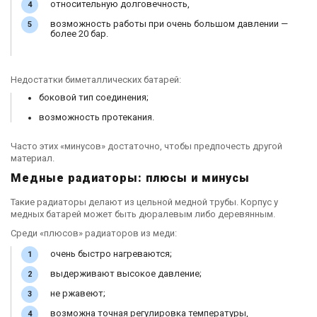
относительную долговечность,
возможность работы при очень большом давлении —
более 20 бар.
Недостатки биметаллических батарей:
боковой тип соединения;
возможность протекания.
Часто этих «минусов» достаточно, чтобы предпочесть другой
материал.
Медные радиаторы: плюсы и минусы
Такие радиаторы делают из цельной медной трубы. Корпус у
медных батарей может быть дюралевым либо деревянным.
Среди «плюсов» радиаторов из меди:
очень быстро нагреваются;
выдерживают высокое давление;
не ржавеют;
возможна точная регулировка температуры,