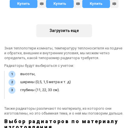
Купить
Купить
Купить
Загрузить еще
Зная теплопотери комнаты, температуру теплоносителя на подаче
и обратке, внешние и внутренние условия, мы можем четко
определить, какой типоразмер радиатора требуется.
Радиаторы будут выбираться с учетом:
высоты,
ширины (0,5, 1,5 метра и т. д)
глубины (11, 22, 33 см).
Также радиаторы различают по материалу, из которого они
изготовлены, но это объемная тема, и о ней мы поговорим дальше.
Выбор радиаторов по материалу
изготовления