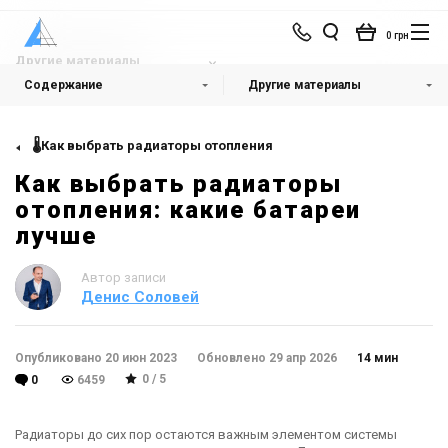
0 грн
Другие материалы
Содержание
Другие материалы
🌡️Как выбрать радиаторы отопления
Как выбрать радиаторы
отопления: какие батареи
лучше
Автор записи
Денис Соловей
Опубликовано 20 июн 2023
Обновлено 29 апр 2026
14 мин
0 / 5
0
6459
Радиаторы до сих пор остаются важным элементом системы