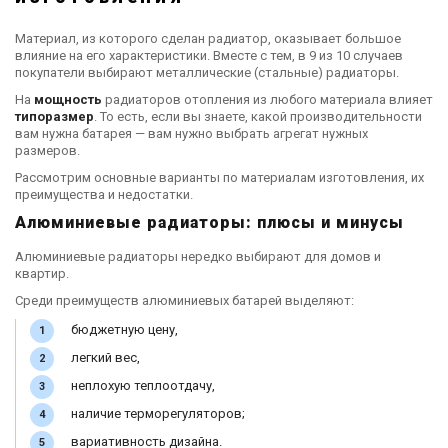
Материал, из которого сделан радиатор, оказывает большое
влияние на его характеристики. Вместе с тем, в 9 из 10 случаев
покупатели выбирают металлические (стальные) радиаторы.
На
мощность
радиаторов отопления из любого материала влияет
типоразмер
. То есть, если вы знаете, какой производительности
вам нужна батарея — вам нужно выбрать агрегат нужных
размеров.
Рассмотрим основные варианты по материалам изготовления, их
преимущества и недостатки.
Алюминиевые радиаторы: плюсы и минусы
Алюминиевые радиаторы нередко выбирают для домов и
квартир.
Среди преимуществ алюминиевых батарей выделяют:
бюджетную цену,
легкий вес,
неплохую теплоотдачу,
наличие терморегуляторов;
вариативность дизайна.