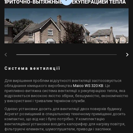
Система вентиляції
Для вирішення проблем відсутності вентиляції застосовується
обладнання німецького виробництва
Maico WS 320 КВ
. Це
припливно-витяжна система вентиляції з рекуперацією тепла, яка
відрізняється високою якістю збірки, безшумністю, економічністю
у використанні і тривалим терміном служби.
​Однією установки досить для вентиляції двох поверхів будинку.
Агрегат розміщений в спеціальному технічному приміщенні досить
компактно, що від нас і було потрібно. У комплектацію
вентиляційної установки входить калорифер для нагріву повітря,
фільтруючі елементи, шумоглушители, приводи і заслінки.