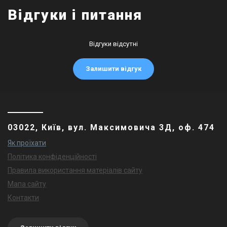
Відгуки і питання
Відгуки відсутні
Залишити відгук
03022, Київ, вул. Максимовича 3Д, оф. 474
Як проїхати
Політика конфіденційності
Правила використання матеріалів сайту
Мапа сайту
Контакти