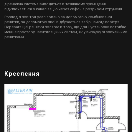
Дренажна система виводиться в технічному приміщенні і
підключається в каналізацію через сифон з розривом струменя
Розподіл повітря реалізовано за допомогою комбінованої
решітки, за допомогою якої відбувається забір і викид повітря.
Перевага цієї решітки полягає в тому, що для її установки потрібно
менше простору і вентиляційних систем, як у випадку зі звичайними
решітками.
Креслення