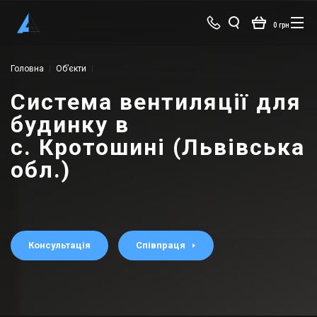
0 грн
Головна
Об’єкти
Система вентиляції для будинку в с. Кротошині (Львівська обл.)
Система вентиляції для
будинку в
с. Кротошині (Львівська
обл.)
Консультація
Співпраця