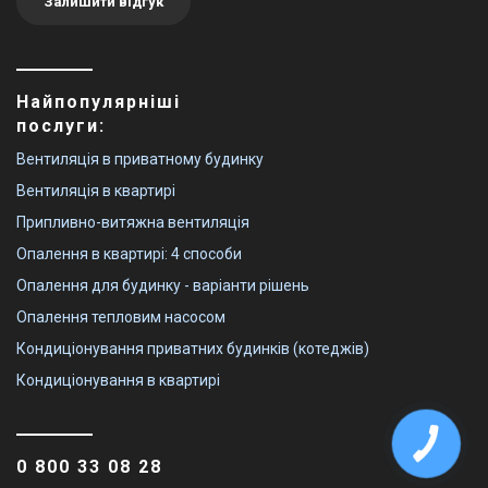
Залишити відгук
Найпопулярніші
послуги:
Вентиляція в приватному будинку
Вентиляція в квартирі
Припливно-витяжна вентиляція
Опалення в квартирі: 4 способи
Опалення для будинку - варіанти рішень
Опалення тепловим насосом
Кондиціонування приватних будинків (котеджів)
Кондиціонування в квартирі
0 800 33 08 28