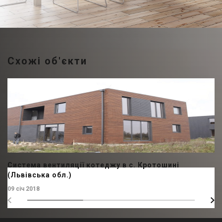
Схожі об'єкти
Система вентиляції котеджу в с. Кротошині
(Львівська обл.)
09 січ 2018