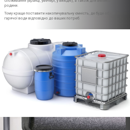
споживання (вранці, увечері, у вихідні), а також для великої
родини.
Тому краще поставити накопичувальну ємність, де буде об'єм
гарячої води відповідно до ваших потреб.