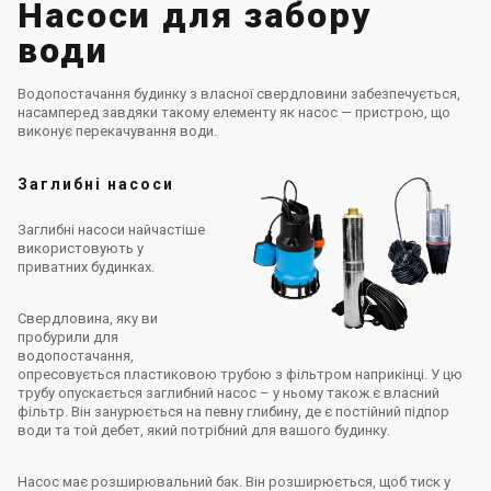
Насоси для забору
води
Водопостачання будинку з власної свердловини забезпечується,
насамперед завдяки такому елементу як насос — пристрою, що
виконує перекачування води.
Заглибні насоси
Заглибні насоси найчастіше
використовують у
приватних будинках.
Свердловина, яку ви
пробурили для
водопостачання,
опресовується пластиковою трубою з фільтром наприкінці. У цю
трубу опускається заглибний насос – у ньому також є власний
фільтр. Він занурюється на певну глибину, де є постійний підпор
води та той дебет, який потрібний для вашого будинку.
Насос має розширювальний бак. Він розширюється, щоб тиск у