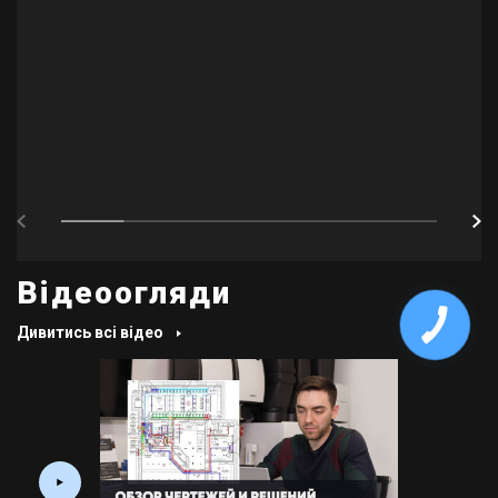
Відеоогляди
Дивитись всі відео