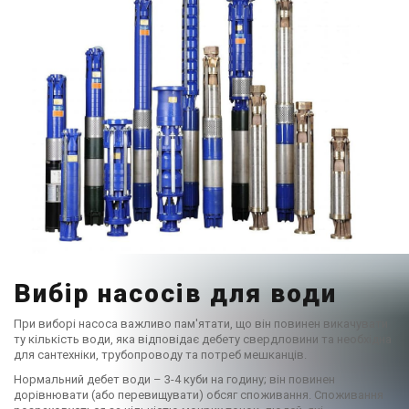
Вибір насосів для води
При виборі насоса важливо пам'ятати, що він повинен викачувати
ту кількість води, яка відповідає дебету свердловини та необхідна
для сантехніки, трубопроводу та потреб мешканців.
Нормальний дебет води – 3-4 куби на годину; він повинен
дорівнювати (або перевищувати) обсяг споживання. Споживання