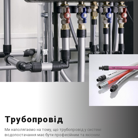
Трубопровід
Ми наполягаємо на тому, що трубопровід у системі
водопостачання має бути професійним та якісним.