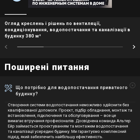
Огляд креслень і рішень по вентиляції,
кондиціонування, водопостачання та каналізації в
будинку 380 м²
Поширені питання
Що потрібно для водопостачання приватного
будинку?
Створення системи водопостачання неможливо здійснити без
кваліфікованої допомоги. Проєкт, підбір обладнання, монтаж та
встановлення, підключення та обслуговування – все це
вимагає втручання професіоналів. Досвідчена команда Альтер
Ейр займається проєктуванням та монтажем водопостачання
та каналізації усередині будинку. Ми гарантуємо комплексний
підхід, який забезпечить найбільшу ефективність.