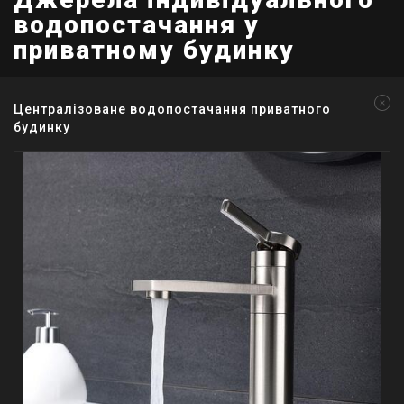
водопостачання у
приватному будинку
Централізоване водопостачання приватного
будинку