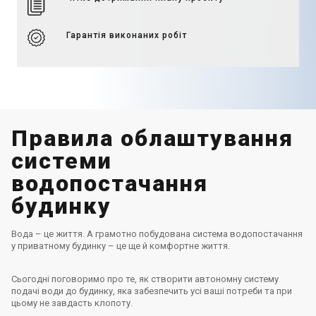
Гарантія виконаних робіт
Правила облаштування
системи
водопостачання
будинку
Вода – це життя. А грамотно побудована система водопостачання
у приватному будинку – це ще й комфортне життя.
Сьогодні поговоримо про те, як створити автономну систему
подачі води до будинку, яка забезпечить усі ваші потреби та при
цьому не завдасть клопоту.