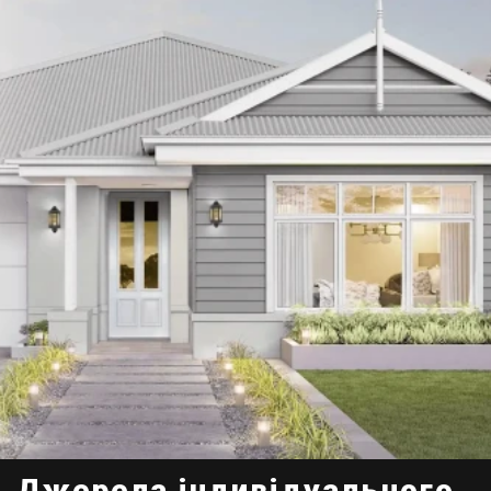
Джерела індивідуального