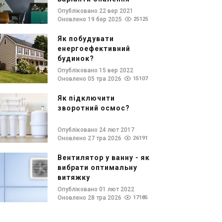
Опубліковано 22 вер 2021
Оновлено 19 бер 2025
25125
Як побудувати
енергоефективний
будинок?
Опубліковано 15 вер 2022
Оновлено 05 тра 2026
15107
Як підключити
зворотний осмос?
Опубліковано 24 лют 2017
Оновлено 27 тра 2026
26191
Вентилятор у ванну - як
вибрати оптимальну
витяжку
Опубліковано 01 лют 2022
Оновлено 28 тра 2026
17185