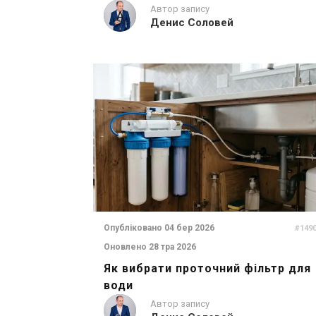
Автор запису
Денис Соловей
Опубліковано 04 бер 2026
#149
Оновлено 28 тра 2026
Як вибрати проточний фільтр для
води
Автор запису