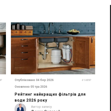
Опубліковано 04 бер 2026
0P
#1489P
Оновлено 05 тра 2026
Рейтинг найкращих фільтрів для
води 2026 року
Автор запису