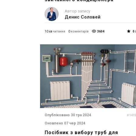
Автор запису
Денис Соловей
10 хв
читання
0
коментарів
3604
0 
Опубліковано 30 тра 2024
#141
Оновлено 07 чер 2024
Посібник з вибору труб для