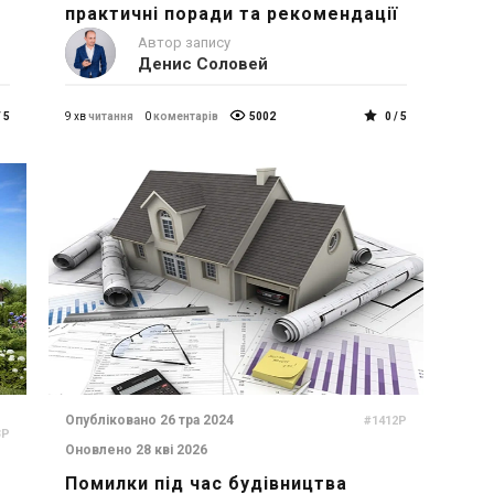
практичні поради та рекомендації
Автор запису
Денис Соловей
/ 5
9 хв
читання
0
коментарів
5002
0 / 5
Опубліковано 26 тра 2024
#1412P
3P
Оновлено 28 кві 2026
Помилки під час будівництва