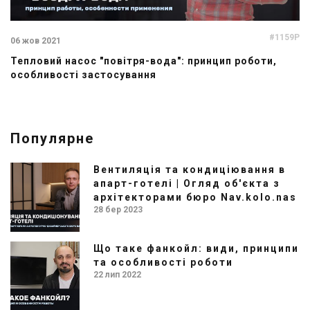
#1159P
06 жов 2021
Тепловий насос "повітря-вода": принцип роботи,
особливості застосування
Популярне
Вентиляція та кондиціювання в
апарт-готелі | Огляд об'єкта з
архітекторами бюро Nav.kolo.nas
28 бер 2023
Що таке фанкойл: види, принципи
та особливості роботи
22 лип 2022