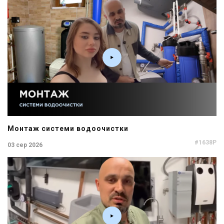
Монтаж системи водоочистки
#1638P
03 сер 2026