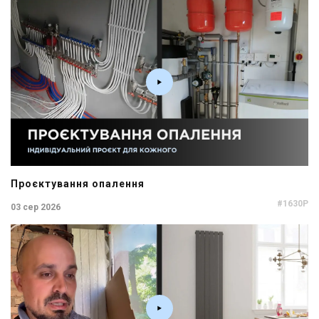
Проєктування опалення
#1630P
03 сер 2026