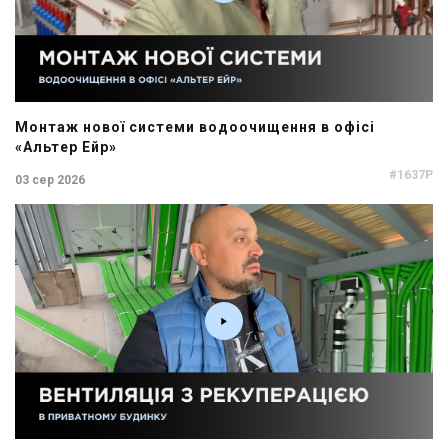
Монтаж нової системи водоочищення в офісі
«Альтер Ейр»
#1637P
03 сер 2026