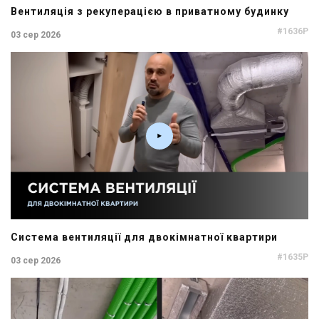
Вентиляція з рекуперацією в приватному будинку
#1636P
03 сер 2026
Система вентиляції для двокімнатної квартири
#1635P
03 сер 2026