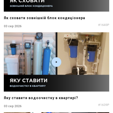
Як сховати зовнішній блок кондиціонера
#1640P
03 сер 2026
Яку ставити водоочистку в квартирі?
#1639P
03 сер 2026