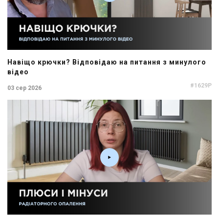
Навіщо крючки? Відповідаю на питання з минулого
відео
#1629P
03 сер 2026