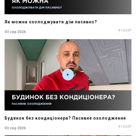
Як можна охолоджувати дім пасивно?
#1633P
03 сер 2026
Будинок без кондиціонера? Пасивне охолодження
#1632P
03 сер 2026