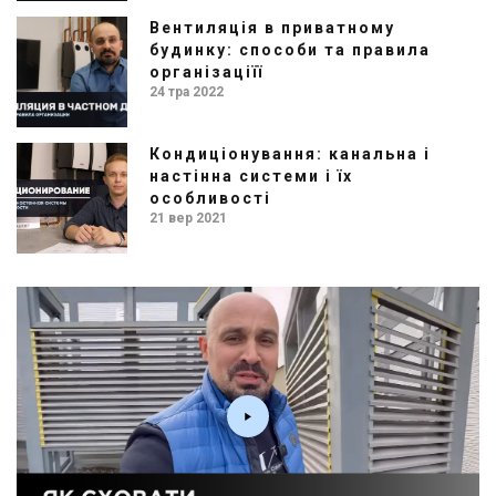
Вентиляція в приватному
будинку: способи та правила
організаціїї
24 тра 2022
Кондиціонування: канальна і
настінна системи і їх
особливості
21 вер 2021