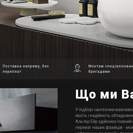
Поставка напряму, без
Монтаж спеціалізова
переплат
бригадами
Що ми В
У підборі сантехніки важливо 
якість і надійність обладнан
Альтер Ейр здійснює повний 
переваг наших фахівців - мо