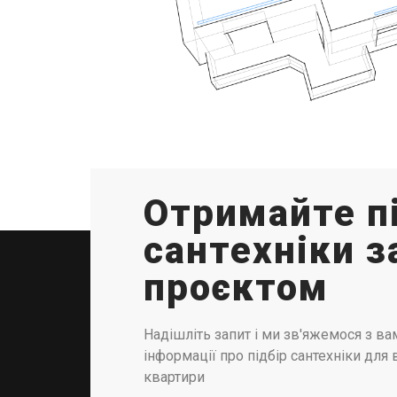
Отримайте п
сантехніки з
проєктом
Надішліть запит і ми зв'яжемося з ва
інформації про підбір сантехніки для
квартири