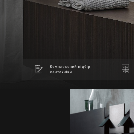
Комплексний підбір
сантехніки