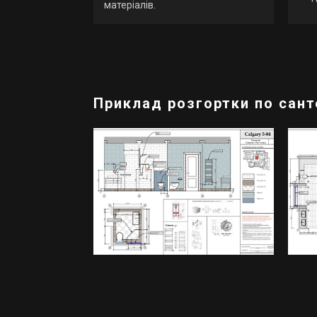
матеріалів.
Приклад розгортки по сант