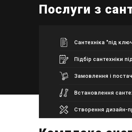
Послуги з сан
Сантехніка "під клю
Підбір сантехніки п
Замовлення і постач
Встановлення санте
Створення дизайн-пр