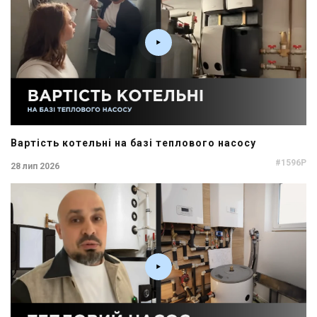
Вартість котельні на базі теплового насосу
#1596P
28 лип 2026