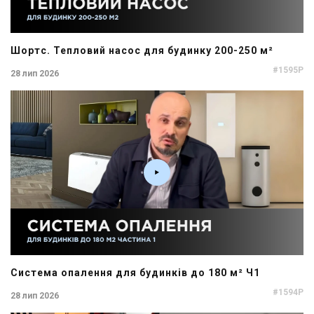
Шортс. Тепловий насос для будинку 200-250 м²
#1595P
28 лип 2026
Система опалення для будинків до 180 м² Ч1
#1594P
28 лип 2026