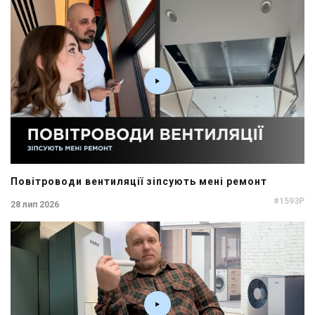
Повітроводи вентиляції зіпсують мені ремонт
#1593P
28 лип 2026