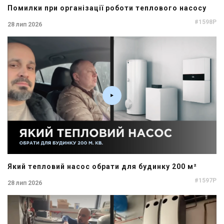
Помилки при організації роботи теплового насосу
#1598P
28 лип 2026
Який тепловий насос обрати для будинку 200 м²
#1597P
28 лип 2026