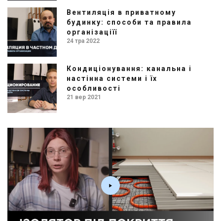
Вентиляція в приватному
будинку: способи та правила
організаціїї
24 тра 2022
Кондиціонування: канальна і
настінна системи і їх
особливості
21 вер 2021