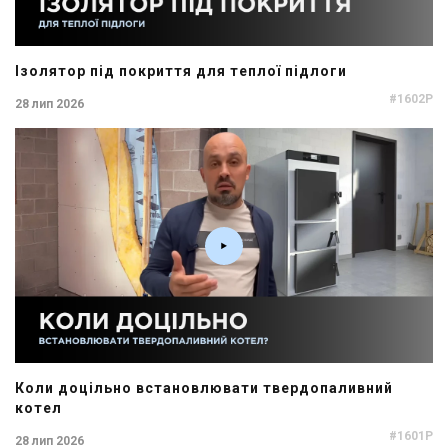
Ізолятор під покриття для теплої підлоги
#1602P
28 лип 2026
Коли доцільно встановлювати твердопаливний
котел
#1601P
28 лип 2026