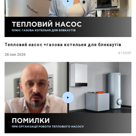
Тепловий насос +газова котельня для блекаутів
#1599P
28 лип 2026