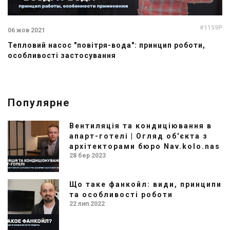
#1159P
06 жов 2021
Тепловий насос "повітря-вода": принцип роботи,
особливості застосування
Популярне
Вентиляція та кондиціювання в
апарт-готелі | Огляд об'єкта з
архітекторами бюро Nav.kolo.nas
28 бер 2023
Що таке фанкойл: види, принципи
та особливості роботи
22 лип 2022