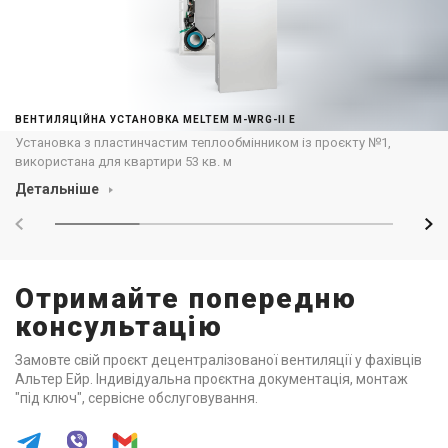
ВЕНТИЛЯЦІЙНА УСТАНОВКА MELTEM M-WRG-II E
Установка з пластинчастим теплообмінником із проєкту №1,
використана для квартири 53 кв. м
Детальніше
Отримайте попередню
консультацію
Замовте свій проєкт децентралізованої вентиляції у фахівців
Альтер Ейр. Індивідуальна проєктна документація, монтаж
"під ключ", сервісне обслуговування.