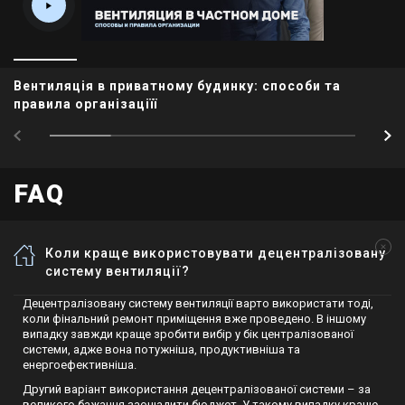
Вентиляція в приватному будинку: способи та
правила організаціїї
FAQ
Коли краще використовувати децентралізовану
систему вентиляції?
Децентралізовану систему вентиляції варто використати тоді,
коли фінальний ремонт приміщення вже проведено. В іншому
випадку завжди краще зробити вибір у бік централізованої
системи, адже вона потужніша, продуктивніша та
енергоефективніша.
Другий варіант використання децентралізованої системи – за
великого бажання заощадити бюджет. У такому випадку краще