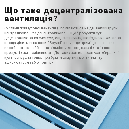
Що таке децентралізована
вентиляція?
Системи примусової вентиляції поділяються на дві великі групи:
централізовані та децентралізовані. Щоб розуміти суть
децентралізованої системи, слід зазначити, що будь-яка житлова
площа ділиться на зони. "Брудні" зони – це приміщення, в яких
виробляється найбільша кількість вологи, запахів та інших
продуктів життєдіяльності. До таких зон відносяться вбиральні,
кухні, санвузли тощо. При будь-якому типі вентиляції тут
здійснюється забір повітря.