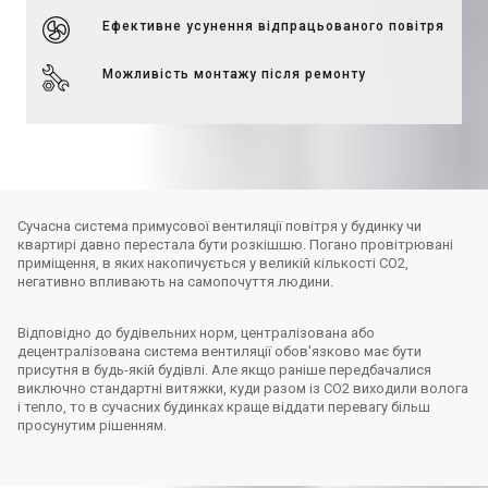
Ефективне усунення відпрацьованого повітря
Можливість монтажу після ремонту
Сучасна система примусової вентиляції повітря у будинку чи
квартирі давно перестала бути розкішшю. Погано провітрювані
приміщення, в яких накопичується у великій кількості CO2,
негативно впливають на самопочуття людини.
Відповідно до будівельних норм, централізована або
децентралізована система вентиляції обов'язково має бути
присутня в будь-якій будівлі. Але якщо раніше передбачалися
виключно стандартні витяжки, куди разом із CO2 виходили волога
і тепло, то в сучасних будинках краще віддати перевагу більш
просунутим рішенням.