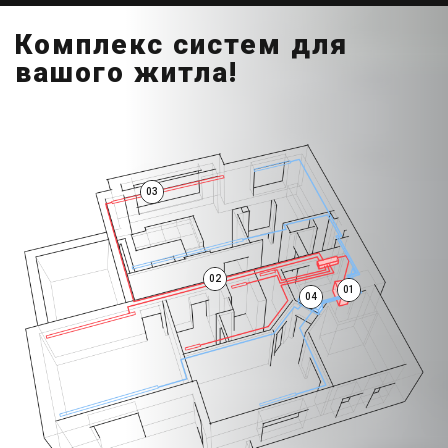
Комплекс систем для
вашого житла!
03
02
01
04