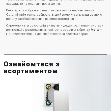
заощадити на опаленні приміщення.
Рекуператори бувають пластинчастими та ельтанпійними.
Останні, крім тепла, забирають ще й вологу з відпрацьованого
потоку, щоб забезпечити пасивне зволоження.
Окремою категорією слід визначити децентралізовані системи
вентиляції з розведенням повітропроводів від бренду
Meltem
.
Це найефективніша децентралізована система зараз.
Ознайомтеся з
асортиментом