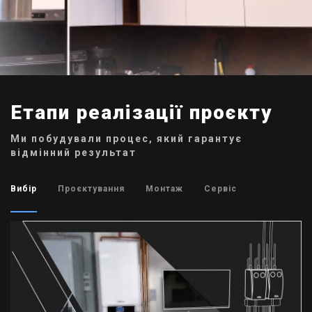
Етапи реалізації проєкту
Ми побудували процес, який гарантує
відмінний результат
Вибір
Проєктування
Монтаж
Сервіс
01