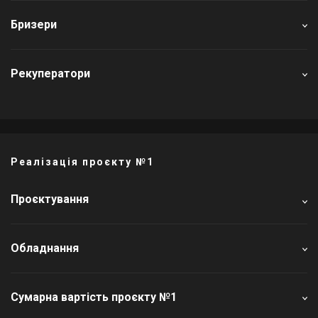
Бризери
Рекуператори
Реалізація проєкту №1
Проєктування
Обладнання
Сумарна вартість проєкту №1