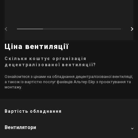
Ціна вентиляції
Скільки коштує організація
децентралізованої вентиляції?
Ознайомтеся з цінами на обладнання децентралізованої вентиляції,
а також із вартістю послуг фахівців Альтер Ейр з проєктування та
монтажу.
Вартість обладнання
Вентилятори