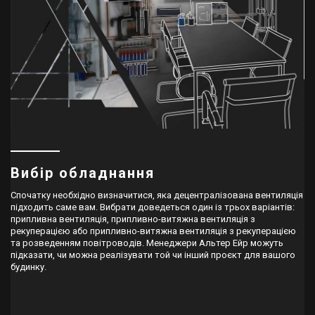
Вибір обладнання
Спочатку необхідно визначитися, яка децентралізована вентиляція
підходить саме вам. Вибрати доведеться один із трьох варіантів:
припливна вентиляція, припливно-витяжна вентиляція з
рекуперацією або припливно-витяжна вентиляція з рекуперацією
та розведенням повітроводів. Менеджери Альтер Ейр можуть
підказати, чи можна реалізувати той чи інший проєкт для вашого
будинку.