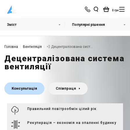
0 грн
Зміст
Популярні рішення
Популярні рішення
Головна
Вентиляція
💨 Децентралізована система вентиляції
Децентралізована система
вентиляції
Консультація
Співпраця
Правильний повітрообмін цілий рік
Рекуперація – економія на опаленні будинку