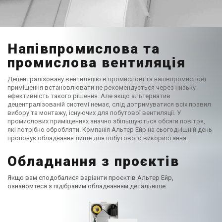
Напівпромислова та
промислова вентиляція
Децентралізовану вентиляцію в промислові та напівпромислові
приміщення встановлювати не рекомендується через низьку
ефективність такого рішення. Але якщо альтернатив
децентралізованій системі немає, слід дотримуватися всіх правил
вибору та монтажу, існуючих для побутової вентиляції. У
промислових приміщеннях значно збільшуються обсяги повітря,
які потрібно обробляти. Компанія Альтер Ейр на сьогоднішній день
пропонує обладнання лише для побутового використання.
Обладнання з проєктів
Якщо вам сподобалися варіанти проєктів Альтер Ейр,
ознайомтеся з підібраним обладнанням детальніше.