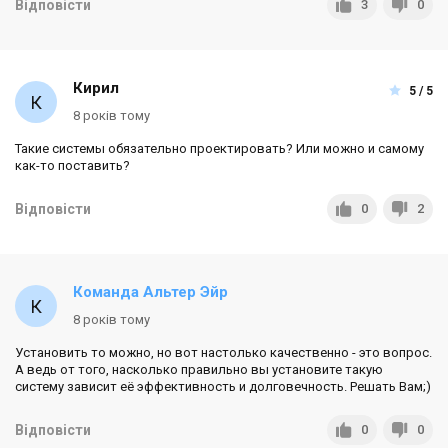
Відповісти
3
0
Кирил
5 / 5
8 років тому
Такие системы обязательно проектировать? Или можно и самому
как-то поставить?
Відповісти
0
2
Команда Альтер Эйр
8 років тому
Установить то можно, но вот настолько качественно - это вопрос.
А ведь от того, насколько правильно вы установите такую
систему зависит её эффективность и долговечность. Решать Вам;)
Відповісти
0
0