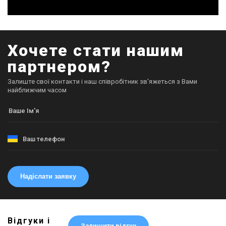
Хочете стати нашим
партнером?
Залиште свої контакти і наш співробітник зв'яжеться з Вами
найближчим часом
Надіслати заявку
Відгуки і
Залишити відгук