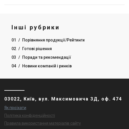
Інші рубрики
01
/
Порівняння продукції/Рейтинги
02
/
Готові рішення
03
/
Поради та рекомендації
04
/
Новини компаній і ринків
03022, Київ, вул. Максимовича 3Д, оф. 474
Як проїхати
Політика конфіденційності
Правила використання матеріалів сайту