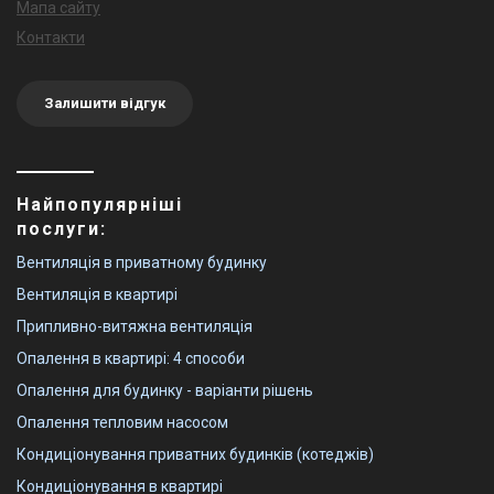
Мапа сайту
Контакти
Залишити відгук
Найпопулярніші
послуги:
Вентиляція в приватному будинку
Вентиляція в квартирі
Припливно-витяжна вентиляція
Опалення в квартирі: 4 способи
Опалення для будинку - варіанти рішень
Опалення тепловим насосом
Кондиціонування приватних будинків (котеджів)
Кондиціонування в квартирі