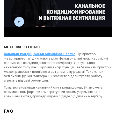
MITSUBISHI ELECTRIC
Канальні кондиціонери Mitsubishi Electric
- це пристрої
інверторного типу, які мають різні функціональні можливості, які
спрямовані на підвищення рівня комфорту в побуті. Спліт
канального типу має широкий вибір функцій і за бажанням пристрій
може працювати повністю в автономному режимі. Також, при
включенні функції таймера, Ви зможете підлаштувати роботу
агрегату під свій режим дня.
Тому, встановивши канальний спліт кондиціонер, Ви зможете
отримати комфортний температурний режим у приміщенні, а
зовнішній вигляд приладу чудово підійде під дизайн інтер'єру.
FAQ