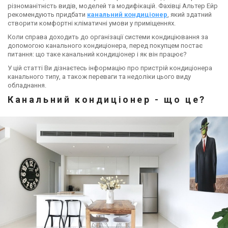
різноманітність видів, моделей та модифікацій. Фахівці Альтер Ейр
рекомендують придбати
канальний кондиціонер
, який здатний
створити комфортні кліматичні умови у приміщеннях.
Коли справа доходить до організації системи кондиціювання за
допомогою канального кондиціонера, перед покупцем постає
питання: що таке канальний кондиціонер і як він працює?
У цій статті Ви дізнаєтесь інформацію про пристрій кондиціонера
канального типу, а також переваги та недоліки цього виду
обладнання.
Канальний кондиціонер - що це?