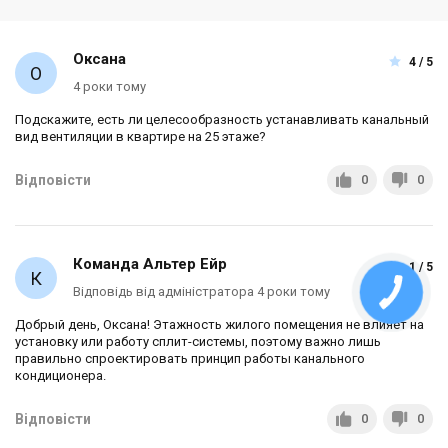
Оксана
4 / 5
4 роки тому
Подскажите, есть ли целесообразность устанавливать канальный
вид вентиляции в квартире на 25 этаже?
Відповісти
0
0
Команда Альтер Ейр
1 / 5
Відповідь від адміністратора 4 роки тому
Добрый день, Оксана! Этажность жилого помещения не влияет на
установку или работу сплит-системы, поэтому важно лишь
правильно спроектировать принцип работы канального
кондиционера.
Відповісти
0
0