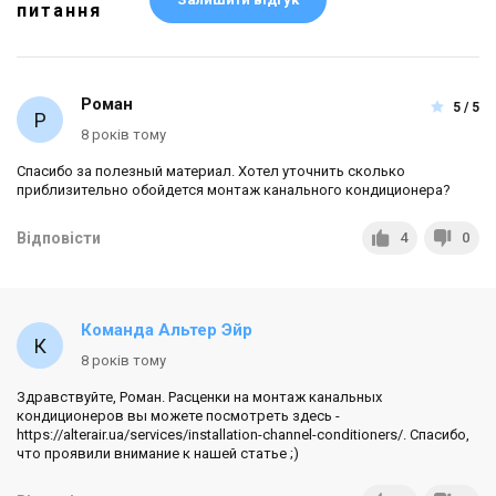
питання
Роман
5 / 5
8 років тому
Спасибо за полезный материал. Хотел уточнить сколько
приблизительно обойдется монтаж канального кондиционера?
Відповісти
4
0
Команда Альтер Эйр
8 років тому
Здравствуйте, Роман. Расценки на монтаж канальных
кондиционеров вы можете посмотреть здесь -
https://alterair.ua/services/installation-channel-conditioners/. Спасибо,
что проявили внимание к нашей статье ;)