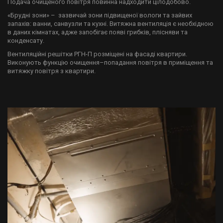
Подача очищеного повітря повинна надходити цілодобово.
«Брудні зони» – зазвичай зони підвищеної вологи та зайвих
запахів: ванни, санвузли та кухні. Витяжна вентиляція є необхідною
в даних кімнатах, адже запобігає появі грибків, плісняви та
конденсату.
Вентиляційні решітки РГН-П розміщені на фасаді квартири.
Виконують функцію очищення–попадання повітря в приміщення та
витяжку повітря з квартири.