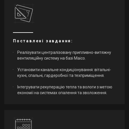
Поставлені завдання:
Реалізувати централізовану припливно-витяжну
вентиляційну систему на базі Maico.
Установити канальне кондиціонування: вітальні-
кухні, спальні, гардеробної та техприміщення.
Інтегрувати рекуперацію тепла та вологи з метою
економії на системах опалення та зволоження.