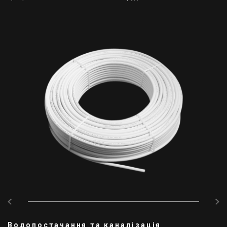
Водопостачання та каналізація