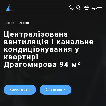
0 грн
Головна
Об’єкти
Централізована вентиляція і канальне кондиціонування у квартирі Драгомирова 94 м²
Централізована
вентиляція і канальне
кондиціонування у
квартирі
Драгомирова 94 м²
Консультація
Співпраця