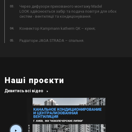
Через дифузори прихованого монтажу Madel
LOOK здійснюється забір та подача повітря для обох
систем - вентиляції та кондиціонування.
Конвектор Kampmann katherm QK – кухня;
Радіатори JAGA STRADA – спальня.
Наші проєкти
Дивитись всі відео