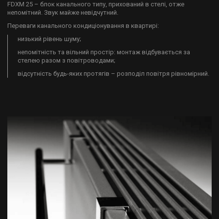
FDXM 25 – блок канального типу, прихований в стелі, отже
непомітний. Звук майже невідчутний.
Переваги канального кондиціонування в квартирі:
низький рівень шуму;
непомітність та вільний простір: монтаж відбувається за
стелею разом з повітроводами;
відсутність будь-яких протягів – розподіл повітря рівномірний.