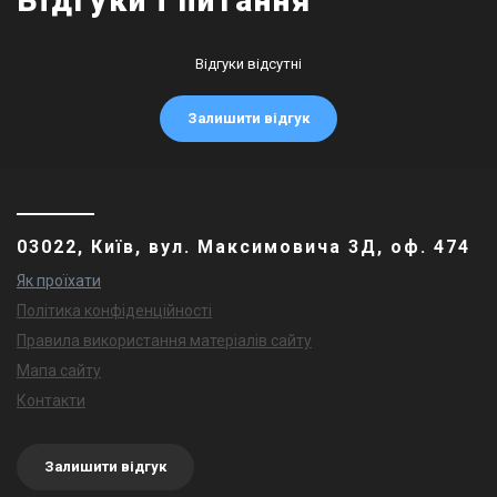
Відгуки і питання
Відгуки відсутні
Залишити відгук
03022, Київ, вул. Максимовича 3Д, оф. 474
Як проїхати
Політика конфіденційності
Правила використання матеріалів сайту
Мапа сайту
Контакти
Залишити відгук