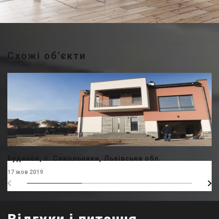
Схожі об'єкти
Будинок, с. Сокольники, Львівська обл.
17 жов 2019