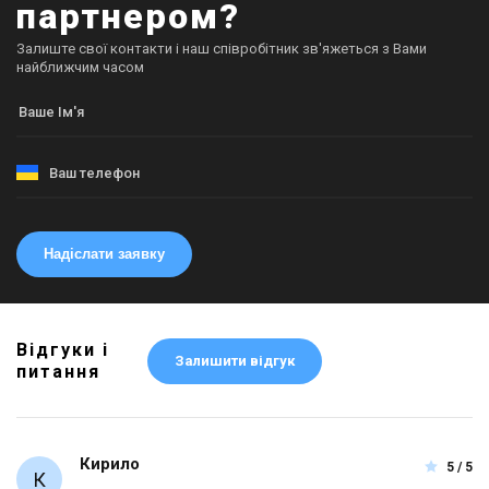
партнером?
Залиште свої контакти і наш співробітник зв'яжеться з Вами
найближчим часом
Надіслати заявку
Відгуки і
Залишити відгук
питання
Кирило
5 / 5