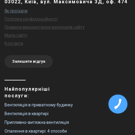
03022, Київ, вул. Максимовича 3Д, оф. 474
Як проїхати
Політика конфіденційності
Правила використання матеріалів сайту
Мапа сайту
Контакти
Залишити відгук
Найпопулярніші
послуги:
Вентиляція в приватному будинку
Вентиляція в квартирі
Припливно-витяжна вентиляція
Опалення в квартирі: 4 способи