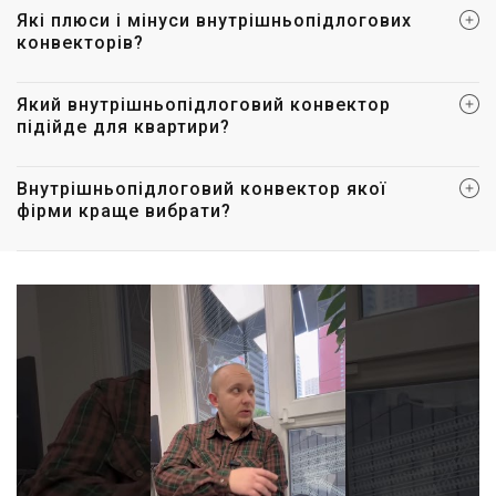
Які плюси і мінуси внутрішньопідлогових
конвекторів?
Який внутрішньопідлоговий конвектор
підійде для квартири?
Внутрішньопідлоговий конвектор якої
фірми краще вибрати?