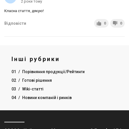
2 роки тому
Класна стаття, дякую!
Відповісти
0
0
Інші рубрики
01
/
Порівняння продукції/Рейтинги
02
/
Готові рішення
03
/
Wiki-статті
04
/
Новини компаній і ринків