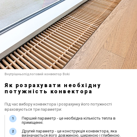
Внутрішньопідлоговий конвектор Boki
Як розрахувати необхідну
потужність конвектора
Під час вибору конвектора і розрахунку його потужності
враховуються три параметри:
Перший параметр - це необхідна кількість тепла в
приміщенні.
Другий параметр - це конструкція конвектора, яка
визначається його довжиною, шириною і глибиною.