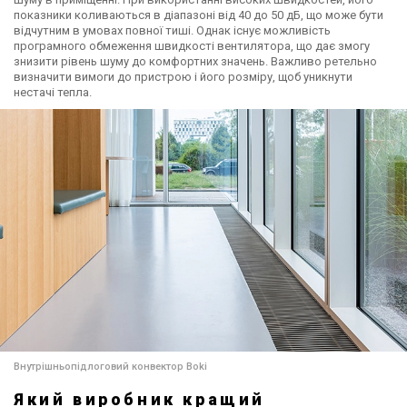
показники коливаються в діапазоні від 40 до 50 дБ, що може бути
відчутним в умовах повної тиші. Однак існує можливість
програмного обмеження швидкості вентилятора, що дає змогу
знизити рівень шуму до комфортних значень. Важливо ретельно
визначити вимоги до пристрою і його розміру, щоб уникнути
нестачі тепла.
Внутрішньопідлоговий конвектор Boki
Який виробник кращий