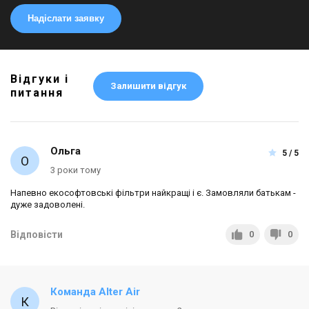
Надіслати заявку
Відгуки і
Залишити відгук
питання
Ольга
5 / 5
3 роки тому
Напевно екософтовські фільтри найкращі і є. Замовляли батькам -
дуже задоволені.
Відповісти
0
0
Команда Alter Air