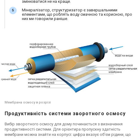
змінюватися не на краще.
Мінералізатор, структуризатор є завершальними
елементами, що роблять воду смачною та корисною, про
них ми говорили раніше.
Мембрана осмосу в розрізі
Продуктивність системи зворотного осмосу
Вибір зворотного осмосу для дому починається з визначення
продуктивності системи. Для орієнтира пропускну здатність
мембрани можна знайти на корпусі: цифра вказує об'єм рідини, що