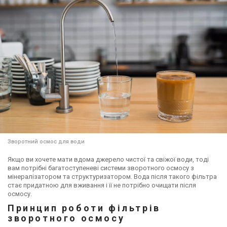
Зворотний осмос для води
Якщо ви хочете мати вдома джерело чистої та свіжої води, тоді
вам потрібні багатоступеневі системи зворотного осмосу з
мінералізатором та структуризатором. Вода після такого фільтра
стає придатною для вживання і її не потрібно очищати після
осмосу.
Принцип роботи фільтрів
зворотного осмосу