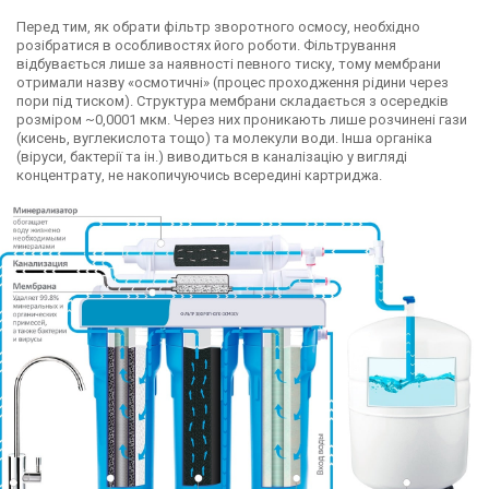
Перед тим, як обрати фільтр зворотного осмосу, необхідно
розібратися в особливостях його роботи. Фільтрування
відбувається лише за наявності певного тиску, тому мембрани
отримали назву «осмотичні» (процес проходження рідини через
пори під тиском). Структура мембрани складається з осередків
розміром ~0,0001 мкм. Через них проникають лише розчинені гази
(кисень, вуглекислота тощо) та молекули води. Інша органіка
(віруси, бактерії та ін.) виводиться в каналізацію у вигляді
концентрату, не накопичуючись всередині картриджа.