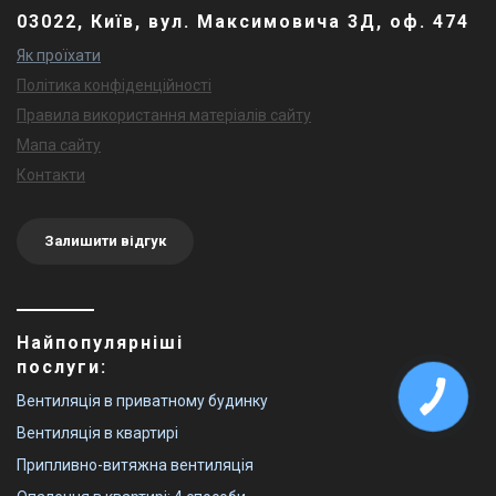
03022, Київ, вул. Максимовича 3Д, оф. 474
Як проїхати
Політика конфіденційності
Правила використання матеріалів сайту
Мапа сайту
Контакти
Залишити відгук
Найпопулярніші
послуги:
Вентиляція в приватному будинку
Вентиляція в квартирі
Припливно-витяжна вентиляція