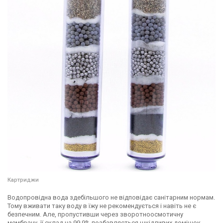
Картриджи
Водопровідна вода здебільшого не відповідає санітарним нормам.
Тому вживати таку воду в їжу не рекомендується і навіть не є
безпечним. Але, пропустивши через зворотноосмотичну
мембрану, її склад на 99,9% позбавляється шкідливих домішок,