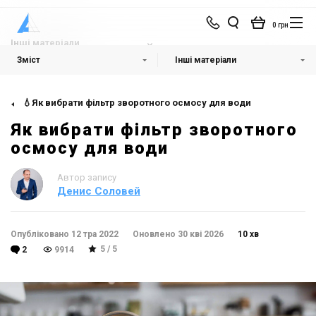
0 грн
Інші матеріали
Зміст
Інші матеріали
💧Як вибрати фільтр зворотного осмосу для води
Як вибрати фільтр зворотного
осмосу для води
Автор запису
Денис Соловей
Опубліковано 12 тра 2022
Оновлено 30 кві 2026
10 хв
5 / 5
2
9914