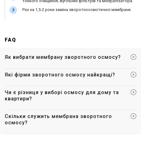
тонкого очищення; вугільних фільтрів та мінералізатора.
Раз на 1,5-2 роки заміна зворотноосмотичної мембрани.
FAQ
Як вибрати мембрану зворотного осмосу?
Які фірми зворотного осмосу найкращі?
Чи є різниця у виборі осмосу для дому та
квартири?
Скільки служить мембрана зворотного
осмосу?