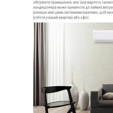
обігрівати приміщення, але їхня вартість і мо
кондиціонера може призвести до зайвих витрат
різницю між цими системами важливо, щоб можн
роботи у вашій квартирі або офісі.