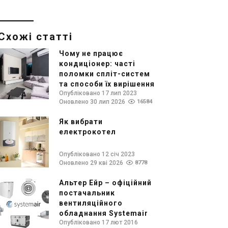
Схожі статті
Чому не працює
кондиціонер: часті
поломки спліт-систем
та способи їх вирішення
Опубліковано 17 лип 2023
Оновлено 30 лип 2026
16584
Як вибрати
електрокотел
Опубліковано 12 січ 2023
Оновлено 29 кві 2026
8778
Альтер Ейр – офіційний
постачальник
вентиляційного
обладнання Systemair
Опубліковано 17 лют 2016