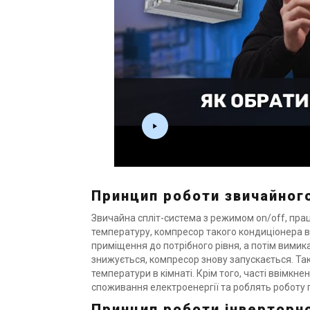
Принцип роботи звичайного
Звичайна спліт-система з режимом on/off, пр
температуру, компресор такого кондиціонера в
приміщення до потрібного рівня, а потім вими
знижується, компресор знову запускається. Т
температури в кімнаті. Крім того, часті ввімк
споживання електроенергії та роблять роботу
Принцип роботи інверторн