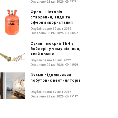
Оновлено 28 кві 2026
5321
Фреон - історія
створення, види та
сфери використання
Опубліковано 17 лют 2016
Оновлено 30 кві 2026
13257
Сухий і мокрий ТЕН у
бойлері: у чому різниця,
який краще
Опубліковано 16 лис 2022
Оновлено 29 кві 2026
11828
Схеми підключення
побутових вентиляторів
Опубліковано 17 лют 2016
Оновлено 28 кві 2026
27112