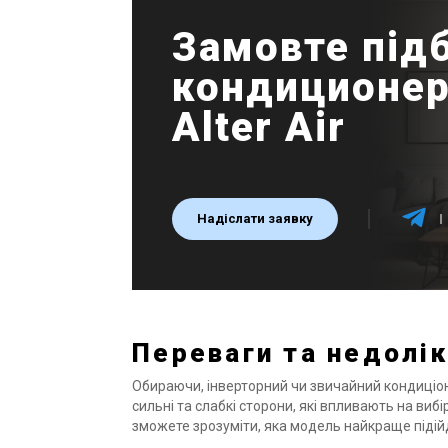
Замовте підб
кондиционер
Alter Air
Надіслати заявку
Переваги та недолік
Обираючи, інверторний чи звичайний кондиціон
сильні та слабкі сторони, які впливають на вибі
зможете зрозуміти, яка модель найкраще піді