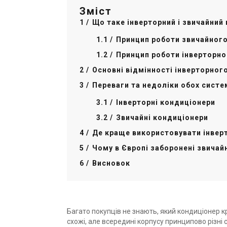
Зміст
Що таке інверторний і звичайний
Принцип роботи звичайного
Принцип роботи інверторно
Основні відмінності інверторног
Переваги та недоліки обох систе
Інверторні кондиціонери
Звичайні кондиціонери
Де краще використовувати інверт
Чому в Європі заборонені звичай
Висновок
Багато покупців не знають, який кондиціонер к
схожі, але всередині корпусу принципово різні