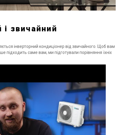
 і звичайний
яється інверторний кондиціонер від звичайного. Щоб вам
ше підходить саме вам, ми підготували порівняння їхніх