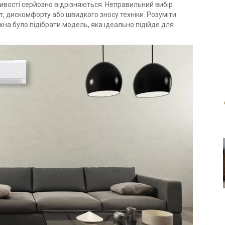
жливості серйозно відрізняються. Неправильний вибір
, дискомфорту або швидкого зносу техніки. Розуміти
а було підібрати модель, яка ідеально підійде для