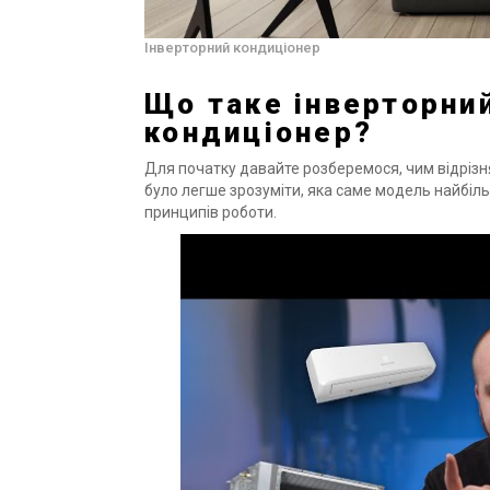
Інверторний кондиціонер
Що таке інверторний
кондиціонер?
Для початку давайте розберемося, чим відрізн
було легше зрозуміти, яка саме модель найбіль
принципів роботи.