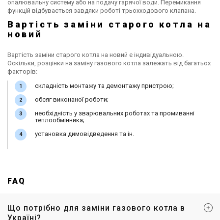
опалювальну систему або на подачу гарячої води. Перемикання
функцій відбувається завдяки роботі трьохходового клапана.
Вартість заміни старого котла на
новий
Вартість заміни старого котла на новий є індивідуальною.
Оскільки, розцінки на заміну газового котла залежать від багатьох
факторів:
складність монтажу та демонтажу пристрою;
обсяг виконаної роботи;
необхідність у зварювальних роботах та промиванні
теплообмінника;
установка димовідведення та ін.
FAQ
Що потрібно для заміни газового котла в
Україні?