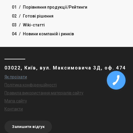
01
/
Порівняння продукції/Рейтинги
02
/
Готові рішення
03
/
Wiki-статті
04
/
Новини компаній і ринків
03022, Київ, вул. Максимовича 3Д, оф. 474
Як проїхати
Політика конфіденційності
Правила використання матеріалів сайту
Мапа сайту
Контакти
Залишити відгук