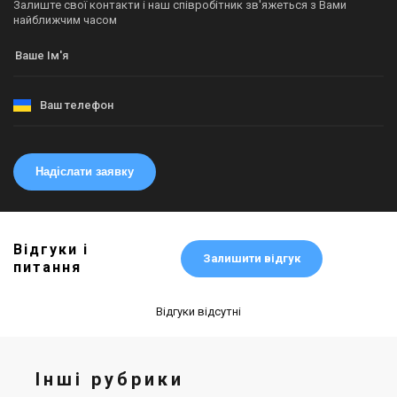
Залиште свої контакти і наш співробітник зв'яжеться з Вами
найближчим часом
Надіслати заявку
Відгуки і
Залишити відгук
питання
Відгуки відсутні
Інші рубрики