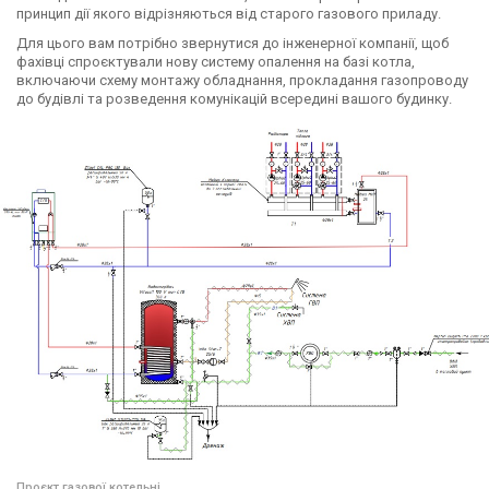
принцип дії якого відрізняються від старого газового приладу.
Для цього вам потрібно звернутися до інженерної компанії, щоб
фахівці спроєктували нову систему опалення на базі котла,
включаючи схему монтажу обладнання, прокладання газопроводу
до будівлі та розведення комунікацій всередині вашого будинку.
Проєкт газової котельні