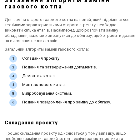
Загальний алгоритм заміни
газового котла
Для заміни старого газового котла на новий, який відрізняється
технічними характеристиками старого агрегату, необхідно
виконати кілька етапів. Насамперед щоб розпочати заміну
обладнання, важливо звернутися до облгазу, щоб отримати дозвіл
на виконання певних етапів.
Загальний алгоритм заміни газового котла:
Складання проєкту.
Подання та затвердження документів.
Демонтаж котла.
Монтаж нового котла.
Випробовування системи.
Подання повідомлення про заміну до облгазу.
Складання проєкту
Процес складання проєкту здійснюється у тому випадку, якщо
необхідно замінити газовий котел, технічні характеристики та