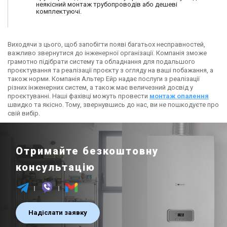
неякісний монтаж трубопроводів або дешеві
комплектуючі.
Виходячи з цього, щоб запобігти появі багатьох несправностей,
важливо звернутися до інженерної організації. Компанія зможе
грамотно підібрати систему та обладнання для подальшого
проєктування та реалізації проєкту з огляду на ваші побажання, а
також норми. Компанія Альтер Ейр надає послуги з реалізації
різних інженерних систем, а також має величезний досвід у
проєктуванні. Наші фахівці можуть провести
монтаж опалення
швидко та якісно. Тому, звернувшись до нас, ви не пошкодуєте про
свій вибір.
Отримайте безкоштовну
консультацію
Надіслати заявку