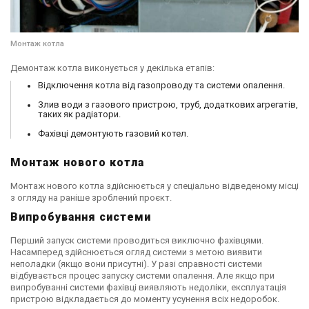
Монтаж котла
Демонтаж котла виконується у декілька етапів:
Відключення котла від газопроводу та системи опалення.
Злив води з газового пристрою, труб, додаткових агрегатів,
таких як радіатори.
Фахівці демонтують газовий котел.
Монтаж нового котла
Монтаж нового котла здійснюється у спеціально відведеному місці
з огляду на раніше зроблений проєкт.
Випробування системи
Перший запуск системи проводиться виключно фахівцями.
Насамперед здійснюється огляд системи з метою виявити
неполадки (якщо вони присутні). У разі справності системи
відбувається процес запуску системи опалення. Але якщо при
випробуванні системи фахівці виявляють недоліки, експлуатація
пристрою відкладається до моменту усунення всіх недоробок.