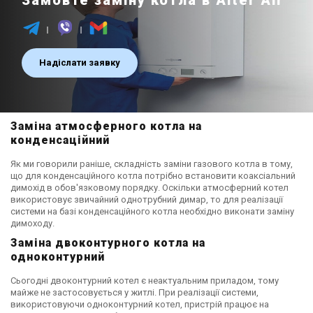
Замовте заміну котла в Alter Air
Надіслати заявку
Заміна атмосферного котла на
конденсаційний
Як ми говорили раніше, складність заміни газового котла в тому,
що для конденсаційного котла потрібно встановити коаксіальний
димохід в обов'язковому порядку. Оскільки атмосферний котел
використовує звичайний однотрубний димар, то для реалізації
системи на базі конденсаційного котла необхідно виконати заміну
димоходу.
Заміна двоконтурного котла на
одноконтурний
Сьогодні двоконтурний котел є неактуальним приладом, тому
майже не застосовується у житлі. При реалізації системи,
використовуючи одноконтурний котел, пристрій працює на