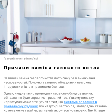
Газовий котел в інтер'єрі
Причини заміни газового котла
Зазвичай заміна газового котла потрібна у разі виникнення
несправностей. Поломки газового обладнання не можна
ігнорувати згідно з правилами безпеки.
Однак, якщо вчасно проводити сервісне обслуговування,
обладнання буде справним тривалий час. У цьому випадку
користувач може зіткнутися з тим, що
система опалення в
приватному будинку
або квартирі застаріла, і попередній газовий
котел вже не такий ефективний, як сучасні установки. Тим більше,