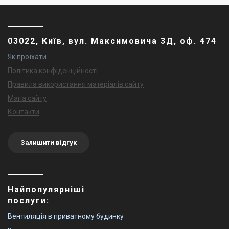
03022, Київ, вул. Максимовича 3Д, оф. 474
Як проїхати
Політика конфіденційності
Правила використання матеріалів сайту
Мапа сайту
Контакти
Залишити відгук
Найпопулярніші
послуги:
Вентиляція в приватному будинку