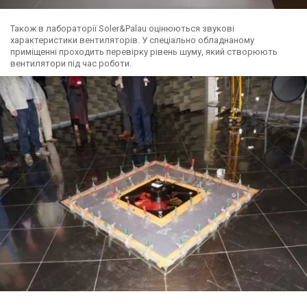
Також в лабораторії Soler&Palau оцінюються звукові
характеристики вентиляторів. У спеціально обладнаному
приміщенні проходить перевірку рівень шуму, який створюють
вентилятори під час роботи.