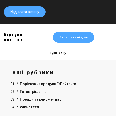
Надіслати заявку
Відгуки і
Залишити відгук
питання
Відгуки відсутні
Інші рубрики
01
/
Порівняння продукції/Рейтинги
02
/
Готові рішення
03
/
Поради та рекомендації
04
/
Wiki-статті