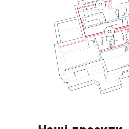
03
02