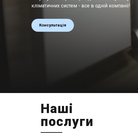
кліматичних систем - все в одній компанії!
Консультація
Наші
послуги