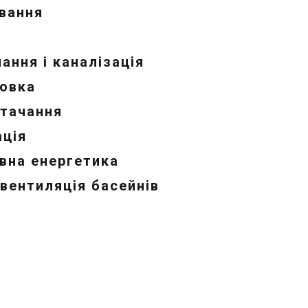
вання
ання і каналізація
овка
тачання
ція
вна енергетика
 вентиляція басейнів