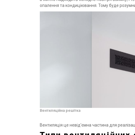
опалення та кондиціювання. Тому буде розумн
Вентиляційна решітка
Вентиляція це невід'ємна частина для реаліза