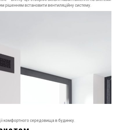
им рішенням встановити вентиляційну систему.
ції комфортного середовища в будинку.