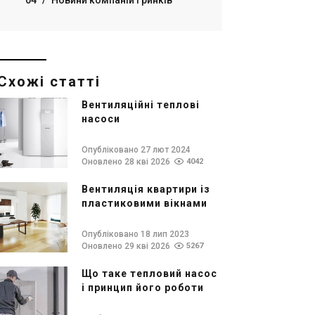
04
/
Новини компаній і ринків
Схожі статті
Вентиляційні теплові
насоси
Опубліковано 27 лют 2024
Оновлено 28 кві 2026
4042
Вентиляція квартири із
пластиковими вікнами
Опубліковано 18 лип 2023
Оновлено 29 кві 2026
5267
Що таке тепловий насос
і принцип його роботи