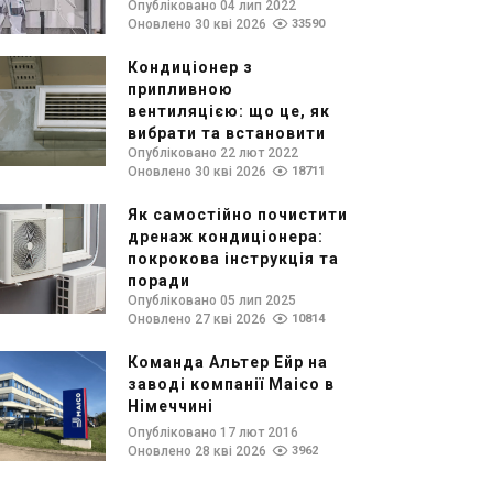
Опубліковано 04 лип 2022
Оновлено 30 кві 2026
33590
Кондиціонер з
припливною
вентиляцією: що це, як
вибрати та встановити
Опубліковано 22 лют 2022
Оновлено 30 кві 2026
18711
Як самостійно почистити
дренаж кондиціонера:
покрокова інструкція та
поради
Опубліковано 05 лип 2025
Оновлено 27 кві 2026
10814
Команда Альтер Ейр на
заводі компанії Maico в
Німеччині
Опубліковано 17 лют 2016
Оновлено 28 кві 2026
3962