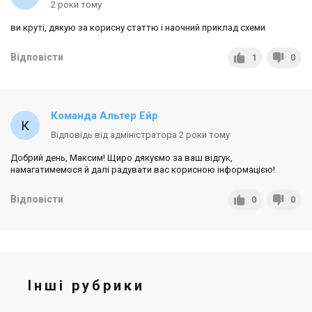
2 роки тому
ви круті, дякую за корисну статтю і наочний приклад схеми
Відповісти
1
0
Команда Альтер Ейр
Відповідь від адміністратора 2 роки тому
Добрий день, Максим! Щиро дякуємо за ваш відгук,
намагатимемося й далі радувати вас корисною інформацією!
Відповісти
0
0
Інші рубрики