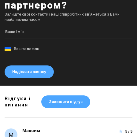
партнером?
Залиште свої контакти і наш співробітник зв'яжеться з Вами
найближчим часом
Надіслати заявку
Відгуки і
Залишити відгук
питання
Максим
5 / 5