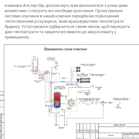
Інженери Альтер Ейр допоможуть вам визначитися з усіма цими
моментами і створять всі необхідні креслення. Проєктування
системи опалення в нашій компанії передбачає повноцінний
теплотехнічний розрахунок, який враховуватиме тепловтрати
будинку. Устаткування підбирається таким чином, щоб перекрити
дані тепловтрати та закрити всі вимоги до мікроклімату у
приміщеннях.