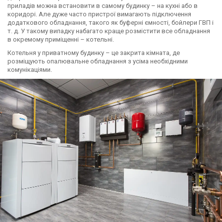
приладів можна встановити в самому будинку – на кухні або в
коридорі. Але дуже часто пристрої вимагають підключення
додаткового обладнання, такого як буферні ємності, бойлери ГВП і
т. д. У такому випадку набагато краще розмістити все обладнання
в окремому приміщенні – котельні.
Котельня у приватному будинку – це закрита кімната, де
розміщують опалювальне обладнання з усіма необхідними
комунікаціями.