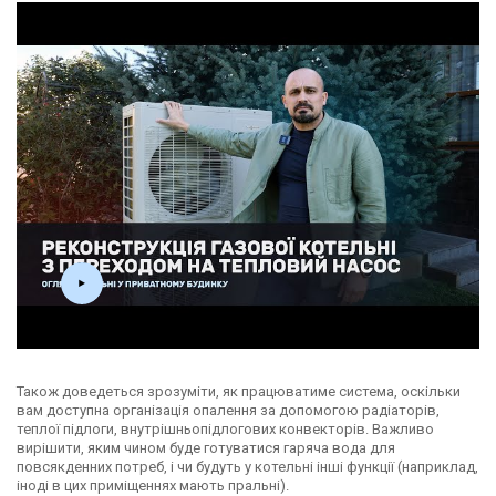
Також доведеться зрозуміти, як працюватиме система, оскільки
вам доступна організація опалення за допомогою радіаторів,
теплої підлоги, внутрішньопідлогових конвекторів. Важливо
вирішити, яким чином буде готуватися гаряча вода для
повсякденних потреб, і чи будуть у котельні інші функції (наприклад,
іноді в цих приміщеннях мають пральні).