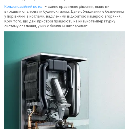
Конденсаційний котел
– єдине правильне рішення, якщо ви
вирішили опалювати будинок газом. Дане обладнання є безпечним
у порівнянні з котлами, наділеними відкритою камерою згоряння.
Крім того, що дані пристрої працюють на низькотемпературну
систему опалення, у них є безліч інших переваг: